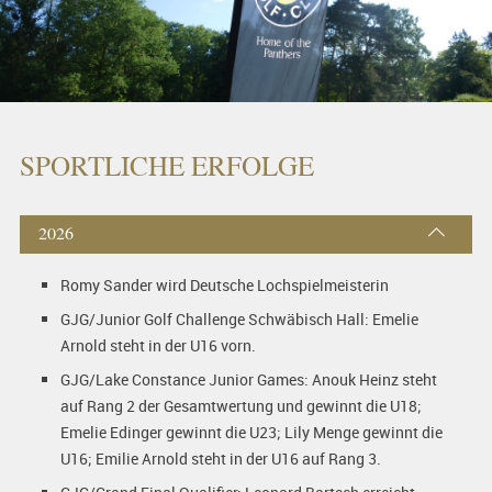
SPORTLICHE ERFOLGE
2026
Romy Sander wird Deutsche Lochspielmeisterin
GJG/Junior Golf Challenge Schwäbisch Hall: Emelie
Arnold steht in der U16 vorn.
GJG/Lake Constance Junior Games: Anouk Heinz steht
auf Rang 2 der Gesamtwertung und gewinnt die U18;
Emelie Edinger gewinnt die U23; Lily Menge gewinnt die
U16; Emilie Arnold steht in der U16 auf Rang 3.