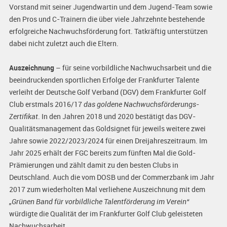
Vorstand mit seiner Jugendwartin und dem Jugend-Team sowie
den Pros und C-Trainern die über viele Jahrzehnte bestehende
erfolgreiche Nachwuchsförderung fort. Tatkräftig unterstützen
dabei nicht zuletzt auch die Eltern.
Auszeichnung
– für seine vorbildliche Nachwuchsarbeit und die
beeindruckenden sportlichen Erfolge der Frankfurter Talente
verleiht der Deutsche Golf Verband (DGV) dem Frankfurter Golf
Club erstmals 2016/17
das goldene Nachwuchsförderungs-
Zertifikat
. In den Jahren 2018 und 2020 bestätigt das DGV-
Qualitätsmanagement das Goldsignet für jeweils weitere zwei
Jahre sowie 2022/2023/2024 für einen Dreijahreszeitraum. Im
Jahr 2025 erhält der FGC bereits zum fünften Mal die Gold-
Prämierungen und zählt damit zu den besten Clubs in
Deutschland. Auch die vom DOSB und der Commerzbank im Jahr
2017 zum wiederholten Mal verliehene Auszeichnung mit dem
„Grünen Band für vorbildliche Talentförderung im Verein“
würdigte die
Qualität der im Frankfurter Golf Club geleisteten
Nachwuchsarbeit.