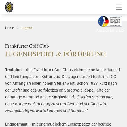
Home
Jugend
Ausrichter 2025
Frankfurter Golf Club
JUGENDSPORT & FÖRDERUNG
Tradition
– den Frankfurter Golf Club zeichnet eine lange Jugend-
und Leistungssport-Kultur aus. Die Jugendarbeit hatte im FGC
von Anfang an einen hohen Stellenwert. Schon 1927, kurz nach
der Eröffnung des Golfplatzes im Stadtwald, appellierte der
damalige Vorstand an die Mitglieder:
"[...] Helfen Sie uns alle,
unsere Jugend-Abteilung zu vergrößern und der Club wird
zwangsläufig vorwärts kommen und florieren."
Engagement
– mit unermüdlichem Einsatz setzt der heutige