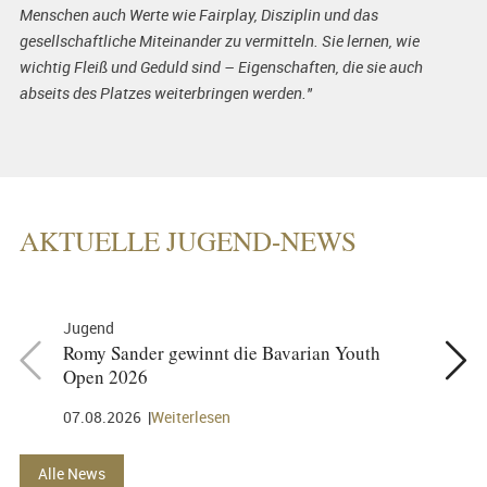
Menschen auch Werte wie Fairplay, Disziplin und das
gesellschaftliche Miteinander zu vermitteln. Sie lernen, wie
wichtig Fleiß und Geduld sind – Eigenschaften, die sie auch
abseits des Platzes weiterbringen werden."
AKTUELLE JUGEND-NEWS
Jugend
Jugend
Romy Sander gewinnt die Bavarian Youth
Lucky33
Open 2026
05.08.2
07.08.2026
Weiterlesen
Alle News