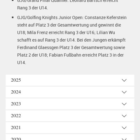
GJG/Grand Final Qualifier: Leonard Bartsch erreicht
Rang 3 der U14.
GJG/Golfing Knights Junior Open: Constanze Keferstein
steht auf Platz 3 der Gesamtwertung und gewinnt die
U18; Mila Frenz erreicht Rang 3 der U16; Lilian Wu
schafft es auf Rang 3 der U14. Bei den Jungen erkämpft
Ferdinand Glaessgen Platz 3 der Gesamtwertung sowie
Platz 2 der U18; Fabian Fußbahn erreicht Platz 3 in der
U14.
2025
2024
2023
2022
2021
2020