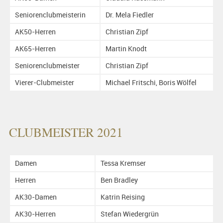
Seniorenclubmeisterin
Dr. Mela Fiedler
AK50-Herren
Christian Zipf
AK65-Herren
Martin Knodt
Seniorenclubmeister
Christian Zipf
Vierer-Clubmeister
Michael Fritschi, Boris Wölfel
CLUBMEISTER 2021
Damen
Tessa Kremser
Herren
Ben Bradley
AK30-Damen
Katrin Reising
AK30-Herren
Stefan Wiedergrün