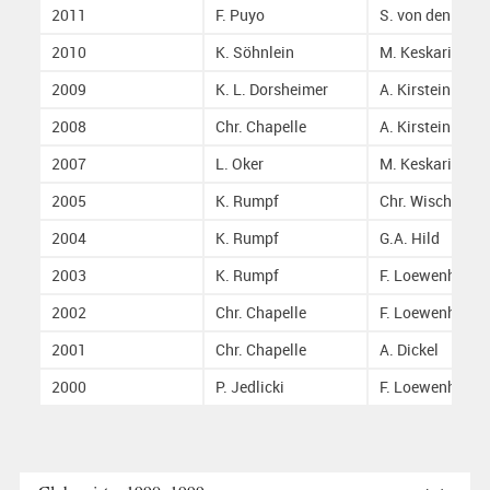
2011
F. Puyo
S. von den Hoff
2010
K. Söhnlein
M. Keskari
2009
K. L. Dorsheimer
A. Kirstein
2008
Chr. Chapelle
A. Kirstein
2007
L. Oker
M. Keskari
2005
K. Rumpf
Chr. Wischnath
2004
K. Rumpf
G.A. Hild
2003
K. Rumpf
F. Loewenhardt
2002
Chr. Chapelle
F. Loewenhardt
2001
Chr. Chapelle
A. Dickel
2000
P. Jedlicki
F. Loewenhardt