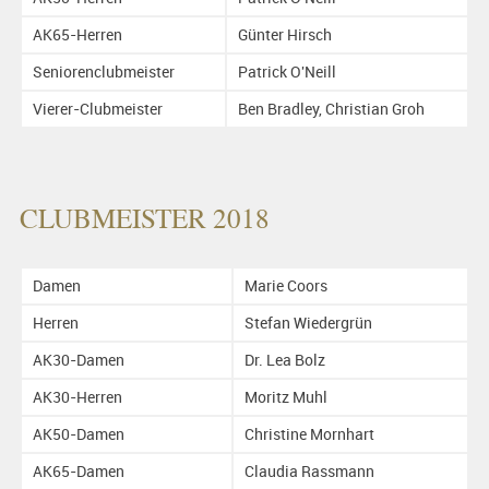
AK65-Herren
Günter Hirsch
Seniorenclubmeister
Patrick O'Neill
Vierer-Clubmeister
Ben Bradley, Christian Groh
CLUBMEISTER 2018
Damen
Marie Coors
Herren
Stefan Wiedergrün
AK30-Damen
Dr. Lea Bolz
AK30-Herren
Moritz Muhl
AK50-Damen
Christine Mornhart
AK65-Damen
Claudia Rassmann