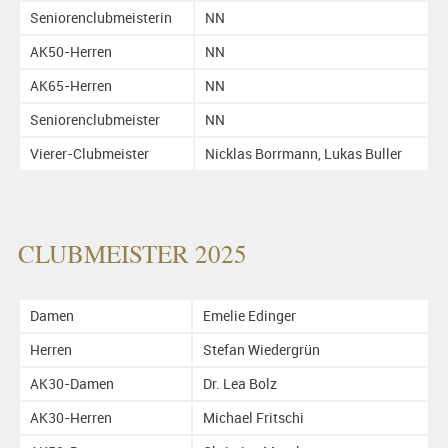
Seniorenclubmeisterin
NN
AK50-Herren
NN
AK65-Herren
NN
Seniorenclubmeister
NN
Vierer-Clubmeister
Nicklas Borrmann, Lukas Buller
CLUBMEISTER 2025
Damen
Emelie Edinger
Herren
Stefan Wiedergrün
AK30-Damen
Dr. Lea Bolz
AK30-Herren
Michael Fritschi