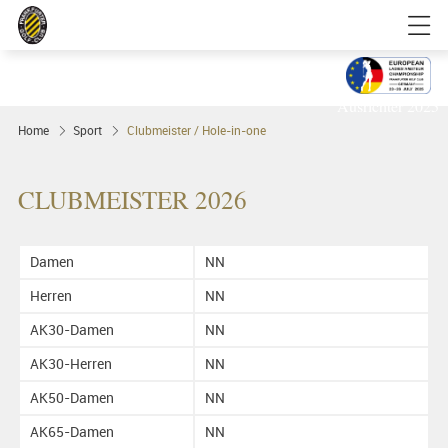
Clubmeister 2025
FRANKFURT
Ausrichter 2025
Home
Sport
Clubmeister / Hole-in-one
CLUBMEISTER 2026
Damen
NN
Herren
NN
AK30-Damen
NN
AK30-Herren
NN
AK50-Damen
NN
AK65-Damen
NN