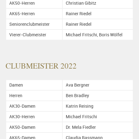
AK50-Herren
Christian Gibitz
AK65-Herren
Rainer Riedel
Seniorenclubmeister
Rainer Riedel
Vierer-Clubmeister
Michael Fritschi, Boris Wölfel
CLUBMEISTER 2022
Damen
Ava Bergner
Herren
Ben Bradley
AK30-Damen
Katrin Reising
AK30-Herren
Michael Fritschi
AK50-Damen
Dr. Mela Fiedler
AK65-Damen
Claudia Rassmann