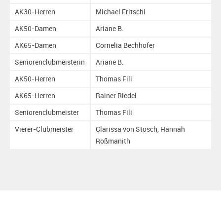
AK30-Herren
Michael Fritschi
AK50-Damen
Ariane B.
AK65-Damen
Cornelia Bechhofer
Seniorenclubmeisterin
Ariane B.
AK50-Herren
Thomas Fili
AK65-Herren
Rainer Riedel
Seniorenclubmeister
Thomas Fili
Vierer-Clubmeister
Clarissa von Stosch, Hannah
Roßmanith