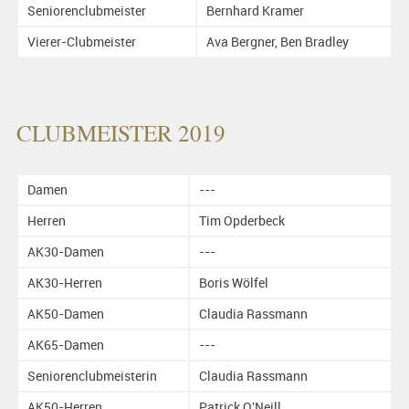
Seniorenclubmeister
Bernhard Kramer
Vierer-Clubmeister
Ava Bergner, Ben Bradley
CLUBMEISTER 2019
Damen
---
Herren
Tim Opderbeck
AK30-Damen
---
AK30-Herren
Boris Wölfel
AK50-Damen
Claudia Rassmann
AK65-Damen
---
Seniorenclubmeisterin
Claudia Rassmann
AK50-Herren
Patrick O'Neill