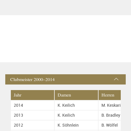
Clubmeister 2000–2014
Jahr
Damen
Herren
2014
K. Keilich
M. Keskari
2013
K. Keilich
B. Bradley
2012
K. Söhnlein
B. Wölfel