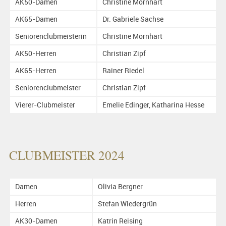
AK50-Damen
Christine Mornhart
AK65-Damen
Dr. Gabriele Sachse
Seniorenclubmeisterin
Christine Mornhart
AK50-Herren
Christian Zipf
AK65-Herren
Rainer Riedel
Seniorenclubmeister
Christian Zipf
Vierer-Clubmeister
Emelie Edinger, Katharina Hesse
CLUBMEISTER 2024
Damen
Olivia Bergner
Herren
Stefan Wiedergrün
AK30-Damen
Katrin Reising