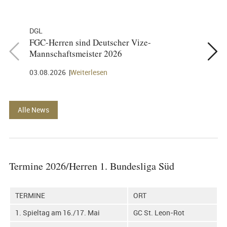
DGL
DGL
FGC-Herren sind Deutscher Vize-
FGC-Her
Mannschaftsmeister 2026
02.08.2
03.08.2026
Weiterlesen
Alle News
Termine 2026/Herren 1. Bundesliga Süd
TERMINE
ORT
1. Spieltag am 16./17. Mai
GC St. Leon-Rot