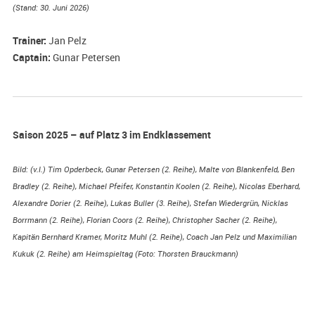
(Stand: 30. Juni 2026)
Trainer:
Jan Pelz
Captain:
Gunar Petersen
Saison 2025 – auf Platz 3 im Endklassement
Bild: (v.l.) Tim Opderbeck, Gunar Petersen (2. Reihe), Malte von Blankenfeld, Ben
Bradley (2. Reihe), Michael Pfeifer, Konstantin Koolen (2. Reihe), Nicolas Eberhard,
Alexandre Dorier (2. Reihe), Lukas Buller (3. Reihe), Stefan Wiedergrün, Nicklas
Borrmann (2. Reihe), Florian Coors (2. Reihe), Christopher Sacher (2. Reihe),
Kapitän Bernhard Kramer, Moritz Muhl (2. Reihe), Coach Jan Pelz und Maximilian
Kukuk (2. Reihe) am Heimspieltag (Foto: Thorsten Brauckmann)