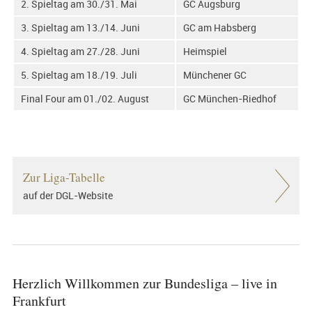
2. Spieltag am 30./31. Mai
GC Augsburg
3. Spieltag am 13./14. Juni
GC am Habsberg
4. Spieltag am 27./28. Juni
Heimspiel
5. Spieltag am 18./19. Juli
Münchener GC
Final Four am 01./02. August
GC München-Riedhof
Zur Liga-Tabelle
auf der DGL-Website
Herzlich Willkommen zur Bundesliga – live in
Frankfurt