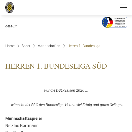
default
Ausrichter 2025
Golfgenuss und Spitzensport mitten in
FRANKFURT
Home
Sport
Mannschaften
Herren 1. Bundesliga
HERREN 1. BUNDESLIGA SÜD
Für die DGL-Saison 2026 ...
... wünscht der FGC den Bundesliga-Herren viel Erfolg und gutes Gelingen!
Mannschaftsspieler
Nicklas Borrmann