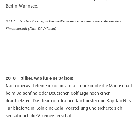
Berlin-Wannsee.
Bild: Am letzten Spieltag in Berlin-Wannsee verpassen unsere Herren den
Klassenerhalt (Foto: DGV/Tiess)
2018 – Silber, was für eine Saison!
Nach unerwartetem Einzug ins Final Four konnte die Mannschaft
beim Saisonfinale der Deutschen Golf Liga noch einen
draufsetzten: Das Team um Trainer Jan Förster und Kapitän Nils
Tank lieferte in Köln eine Gala-Vorstellung und sicherte sich
sensationell die Vizemeisterschaft.