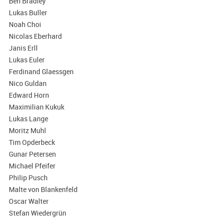
Ben Bradley
Lukas Buller
Noah Choi
Nicolas Eberhard
Janis Erll
Lukas Euler
Ferdinand Glaessgen
Nico Guldan
Edward Horn
Maximilian Kukuk
Lukas Lange
Moritz Muhl
Tim Opderbeck
Gunar Petersen
Michael Pfeifer
Philip Pusch
Malte von Blankenfeld
Oscar Walter
Stefan Wiedergrün