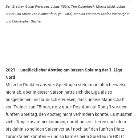
Ben Bradley, Gunar Petersen, Lukas Köble, Tim Opderbeck, Moritz Muhl, Lukas
Buller und Malte von Blankenfeld, (v.l. vorn) Nicolas Eberhard, Stefan Wiedergrün
und Christopher Sacher
2021 – unglücklicher Abstieg am letzten Spieltag der 1. Liga
Nord
Mit zehn Punkten aus vier Spieltagen steigt man üblicherweise
nicht ab, aber in dieser Saison hatte sich die Liga als so
ausgeglichen und launisch erwiesen, dass unsere Mannschaft
von Trainer Jan Förster, trotz guter Position auf Rang 3 vor dem
fünften Spieltag, den Abstieg nicht verhindern konnte. Es mussten
viele Dinge zusammenkommen, damit unsere Herren nach dem
bis dahin so soliden Saisonverlauf noch auf den fünften Platz
zurückfallen konnten – und so kam es beim Spieltag im G&LC