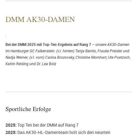
DMM AK30-DAMEN
Bei der DMM 2025 mit Top-Ten-Ergebnis auf Rang 7
– unsere AK30-Damen
im Hamburger GC Falkenstein: (v.l. hinten) Tanja Benito, Frauke Preisler und
Nadja Werner; (v.l. vorn) Carina Brozovsky, Christine Mornhart, Ute Poetzsch,
Katrin Reising und Dr. Lea Bolz
Sportliche Erfolge
2025:
Top Ten bei der DMM auf Rang 7
2025:
Das AK30-HL-Damenteam holt sich den neunten