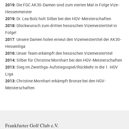
2019:
Die
FGC
AK30-Damen sind zum vierten Mal in Folge Vize-
Hessenmeister
2019:
Dr. Lea Bolz holt Silber bei den HGV-Meisterschaften
2018:
Glückwunsch zum dritten hessischen Vizemeistertitel in
Folge!
2017
: Unsere Damen holen erneut den Vizemeistertitel der AK30-
Hessenliga
2016:
Unser Team erkämpft den hessischen Vizemeistertitel
2014:
Silber für Christine Mornhart bei den HGV-Meisterschaften
2013:
Sieg im Zweitliga-Aufstiegsspiel/Rückkehr in die 1. HGV
Liga
2013:
Christine Mornhart erkämpft Bronze bei den HGV-
Meisterschaften
Frankfurter Golf Club e.V.