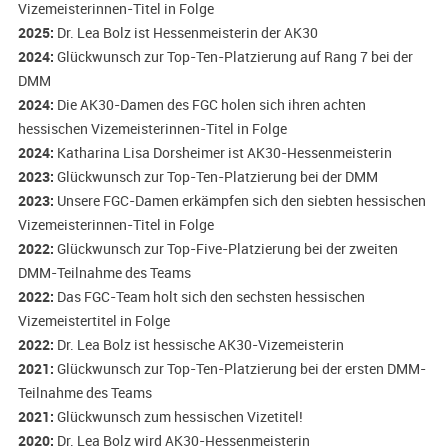
Vizemeisterinnen-Titel in Folge
2025:
Dr. Lea Bolz ist Hessenmeisterin der AK30
2024:
Glückwunsch zur Top-Ten-Platzierung auf Rang 7 bei der
DMM
2024:
Die AK30-Damen des FGC holen sich ihren achten
hessischen Vizemeisterinnen-Titel in Folge
2024:
Katharina Lisa Dorsheimer ist AK30-Hessenmeisterin
2023:
Glückwunsch zur Top-Ten-Platzierung bei der DMM
2023:
Unsere FGC-Damen erkämpfen sich den siebten hessischen
Vizemeisterinnen-Titel in Folge
2022:
Glückwunsch zur Top-Five-Platzierung bei der zweiten
DMM-Teilnahme des Teams
2022:
Das FGC-Team holt sich den sechsten hessischen
Vizemeistertitel in Folge
2022:
Dr. Lea Bolz ist hessische AK30-Vizemeisterin
2021:
Glückwunsch zur Top-Ten-Platzierung bei der ersten DMM-
Teilnahme des Teams
2021:
Glückwunsch zum hessischen Vizetitel!
2020:
Dr. Lea Bolz wird AK30-Hessenmeisterin