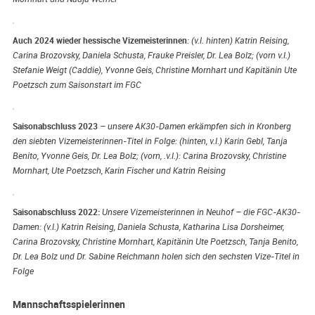
Auch 2024 wieder hessische Vizemeisterinnen
: (v.l. hinten) Katrin Reising,
Carina Brozovsky, Daniela Schusta, Frauke Preisler, Dr. Lea Bolz; (vorn v.l.)
Stefanie Weigt (Caddie), Yvonne Geis, Christine Mornhart und Kapitänin Ute
Poetzsch zum Saisonstart im FGC
Saisonabschluss 2023
– unsere AK30-Damen erkämpfen sich in Kronberg
den siebten Vizemeisterinnen-Titel in Folge: (hinten, v.l.) Karin Gebl, Tanja
Benito, Yvonne Geis, Dr. Lea Bolz; (vorn, .v.l.): Carina Brozovsky, Christine
Mornhart, Ute Poetzsch, Karin Fischer und Katrin Reising
Saisonabschluss 2022:
Unsere Vizemeisterinnen in Neuhof – die FGC-AK30-
Damen: (v.l.) Katrin Reising, Daniela Schusta, Katharina Lisa Dorsheimer,
Carina Brozovsky, Christine Mornhart, Kapitänin Ute Poetzsch, Tanja Benito,
Dr. Lea Bolz und Dr. Sabine Reichmann holen sich den sechsten Vize-Titel in
Folge
Mannschaftsspielerinnen