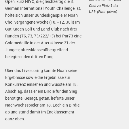
Open, kurz HIYO, die gleichzeitig die 3.
Choi zu Platz 1 der
German International Youth Challenge ist,
U21! (Foto: privat)
holte sich unser Bundesligaspieler Noah
Choi vergangene Woche (10.–12. Juli) im
Gut Kaden Golf und Land Club nach drei
Runden (76, 73, 73/222/+3) bei Par73 eine
Goldmedaille in der Altersklasse 21 der
Jungen; altersklassenübergreifend
belegte er den dritten Rang.
Über das Livescoring konnte Noah seine
Ergebnisse sowie die Ergebnisse zur
Konkurrenz einsehen und wusste am 18.
Abschlag, dass er ein Birdie für den Sieg
benötigte. Gesagt, getan, lieferte unser
Nachwuchsspieler am 18. Loch ein Birdie
ab und stand damit im Endklassement
ganz oben.