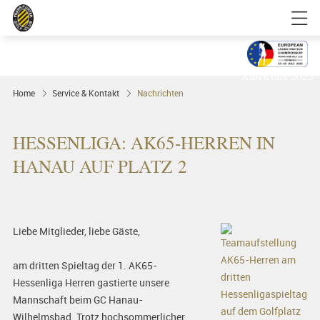
Golfgenuss und Spitzensport mitten in
FRANKFURT
Ausrichter 2025
Home
Service & Kontakt
Nachrichten
HESSENLIGA: AK65-HERREN IN
HANAU AUF PLATZ 2
Liebe Mitglieder, liebe Gäste,
am dritten Spieltag der 1. AK65-
Hessenliga Herren gastierte unsere
Mannschaft beim GC Hanau-
Wilhelmsbad. Trotz hochsommerlicher