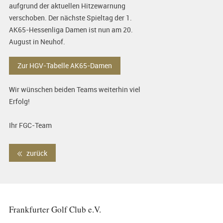
aufgrund der aktuellen Hitzewarnung
verschoben. Der nächste Spieltag der 1.
AK65-Hessenliga Damen ist nun am 20.
August in Neuhof.
Zur HGV-Tabelle AK65-Damen
Wir wünschen beiden Teams weiterhin viel
Erfolg!
Ihr FGC-Team
zurück
Frankfurter Golf Club e.V.