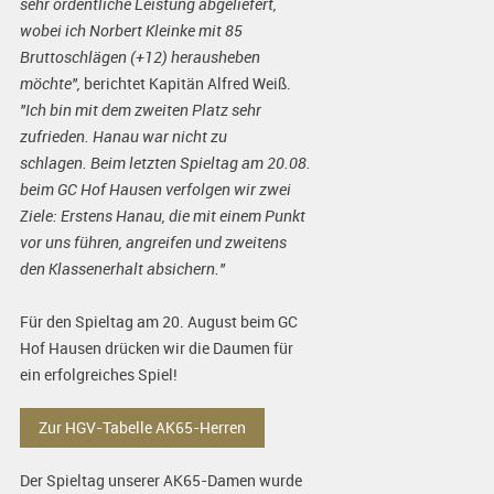
sehr ordentliche Leistung abgeliefert,
wobei ich Norbert Kleinke mit 85
Bruttoschlägen (+12) herausheben
möchte",
berichtet Kapitän Alfred Weiß.
"Ich bin mit dem zweiten Platz sehr
zufrieden. Hanau war nicht zu
schlagen. Beim letzten Spieltag am 20.08.
beim GC Hof Hausen verfolgen wir zwei
Ziele: Erstens Hanau, die mit einem Punkt
vor uns führen, angreifen und zweitens
den Klassenerhalt absichern."
Für den Spieltag am 20. August beim GC
Hof Hausen drücken wir die Daumen für
ein erfolgreiches Spiel!
Zur HGV-Tabelle AK65-Herren
Der Spieltag unserer AK65-Damen wurde