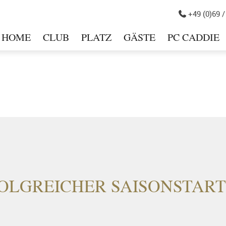
+49 (0)69 /

HOME
CLUB
PLATZ
GÄSTE
PC CADDIE
in
FOLGREICHER SAISONSTART