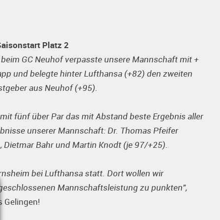
aisonstart Platz 2
n beim GC Neuhof verpasste unsere Mannschaft mit +
pp und belegte hinter Lufthansa (+82) den zweiten
astgeber aus Neuhof (+95).
mit fünf über Par das mit Abstand beste Ergebnis aller
ebnisse unserer Mannschaft: Dr. Thomas Pfeifer
, Dietmar Bahr und Martin Knodt (je 97/+25).
rnsheim bei Lufthansa statt. Dort wollen wir
r geschlossenen Mannschaftsleistung zu punkten",
s Gelingen!