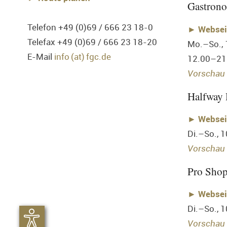
Gastron
Telefon +49 (0)69 / 666 23 18-0
►
Websei
Telefax +49 (0)69 / 666 23 18-20
Mo.–So.,
E-Mail
info (at) fgc.de
12.00–21
Vorschau 
Halfway
►
Websei
Di.–So., 
Vorschau 
Pro Sho
►
Websei
Di.–So., 
Vorschau 