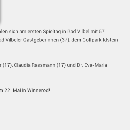
n sich am ersten Spieltag in Bad Vilbel mit 57
d Vilbeler Gastgeberinnen (37), dem Golfpark Idstein
er (17), Claudia Rassmann (17) und Dr. Eva-Maria
m 22. Mai in Winnerod!