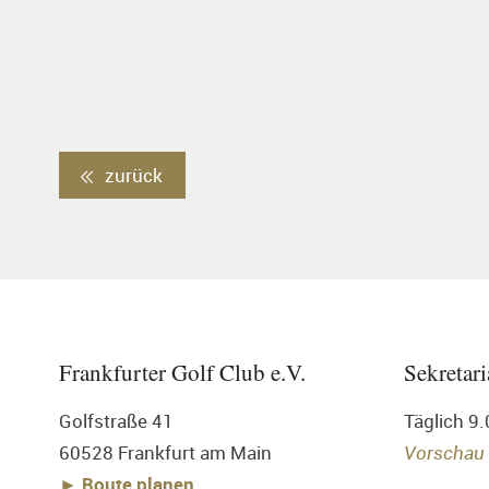
zurück
Frankfurter Golf Club e.V.
Sekretari
Golfstraße 41
Täglich 9
60528 Frankfurt am Main
Vorschau
► Route planen