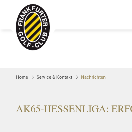
Golfgenuss und Spitzensport mitten 
FRANKFURT
Home
Service & Kontakt
Nachrichten
AK65-HESSENLIGA: ER