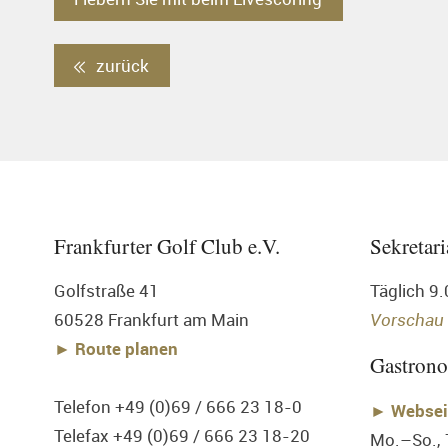
zurück
Frankfurter Golf Club e.V.
Sekretari
Golfstraße 41
Täglich 9
60528 Frankfurt am Main
Vorschau
► Route planen
Gastron
Telefon +49 (0)69 / 666 23 18-0
►
Websei
Telefax +49 (0)69 / 666 23 18-20
Mo.–So.,