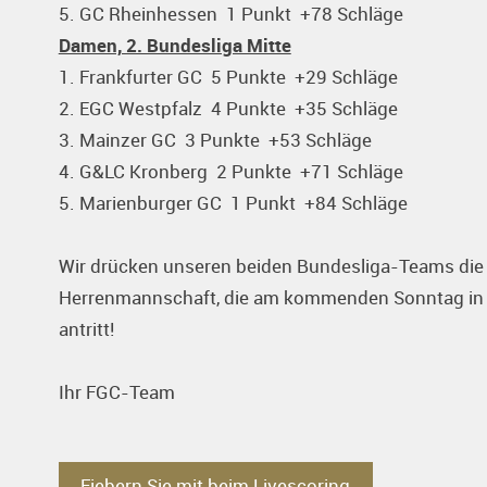
5. GC Rheinhessen 1 Punkt +78 Schläge
Damen, 2. Bundesliga Mitte
1. Frankfurter GC 5 Punkte +29 Schläge
2. EGC Westpfalz 4 Punkte +35 Schläge
3. Mainzer GC 3 Punkte +53 Schläge
4. G&LC Kronberg 2 Punkte +71 Schläge
5. Marienburger GC 1 Punkt +84 Schläge
Wir drücken unseren beiden Bundesliga-Teams die
Herrenmannschaft, die am kommenden Sonntag in de
antritt!
Ihr FGC-Team
Fiebern Sie mit beim Livescoring