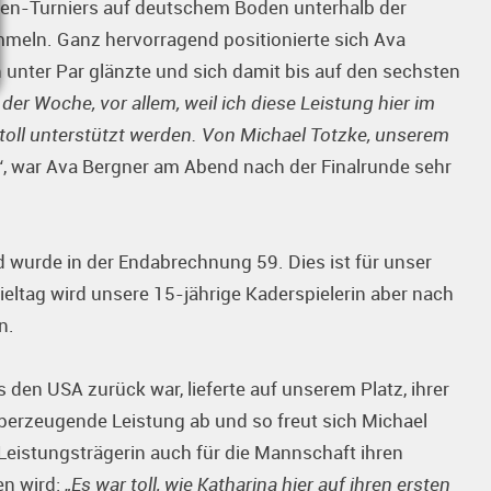
amen-Turniers auf deutschem Boden unterhalb der
meln. Ganz hervorragend positionierte sich Ava
n unter Par glänzte und sich damit bis auf den sechsten
 der Woche, vor allem, weil ich diese Leistung hier im
toll unterstützt werden. Von Michael Totzke, unserem
“
, war Ava Bergner am Abend nach der Finalrunde sehr
wurde in der Endabrechnung 59. Dies ist für unser
eltag wird unsere 15-jährige Kaderspielerin aber nach
n.
s den USA zurück war, lieferte auf unserem Platz, ihrer
berzeugende Leistung ab und so freut sich Michael
Leistungsträgerin auch für die Mannschaft ihren
en wird:
„Es war toll, wie Katharina hier auf ihren ersten