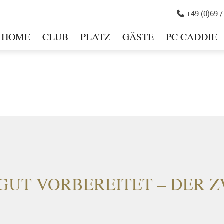
+49 (0)69 /

HOME
CLUB
PLATZ
GÄSTE
PC CADDIE
in
GUT VORBEREITET – DER Z