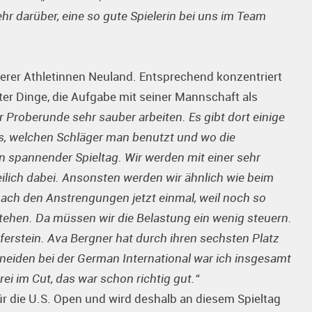
hr darüber, eine so gute Spielerin bei uns im Team
serer Athletinnen Neuland. Entsprechend konzentriert
ter Dinge, die Aufgabe mit seiner Mannschaft als
 Proberunde sehr sauber arbeiten. Es gibt dort einige
s, welchen Schläger man benutzt und wo die
in spannender Spieltag. Wir werden mit einer sehr
eilich dabei. Ansonsten werden wir ähnlich wie beim
ach den Anstrengungen jetzt einmal, weil noch so
tehen. Da müssen wir die Belastung ein wenig steuern.
stein. Ava Bergner hat durch ihren sechsten Platz
hneiden bei der German International war ich insgesamt
ei im Cut, das war schon richtig gut.“
 für die U.S. Open und wird deshalb an diesem Spieltag