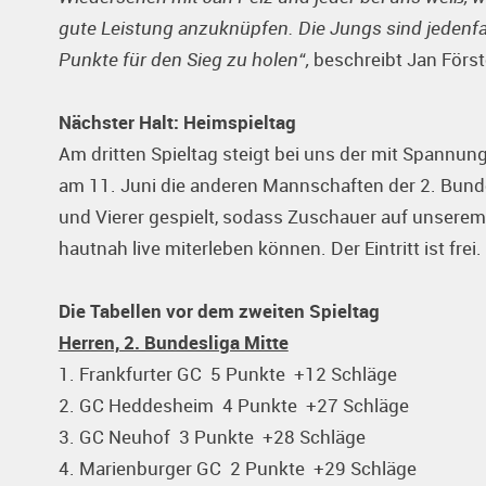
gute Leistung anzuknüpfen. Die Jungs sind jedenfall
Punkte für den Sieg zu holen“,
beschreibt Jan Först
Nächster Halt: Heimspieltag
Am dritten Spieltag steigt bei uns der mit Spannu
am 11. Juni die anderen Mannschaften der 2. Bunde
und Vierer gespielt, sodass Zuschauer auf unsere
hautnah live miterleben können. Der Eintritt ist frei.
Die Tabellen vor dem zweiten Spieltag
Herren, 2. Bundesliga Mitte
1. Frankfurter GC 5 Punkte +12 Schläge
2. GC Heddesheim 4 Punkte +27 Schläge
3. GC Neuhof 3 Punkte +28 Schläge
4. Marienburger GC 2 Punkte +29 Schläge