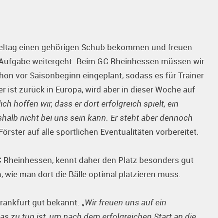
ieltag einen gehörigen Schub bekommen und freuen
en Aufgabe weitergeht. Beim GC Rheinhessen müssen wir
hon vor Saisonbeginn eingeplant, sodass es für Trainer
r ist zurück in Europa, wird aber in dieser Woche auf
ich hoffen wir, dass er dort erfolgreich spielt, ein
halb nicht bei uns sein kann. Er steht aber dennoch
 Förster auf alle sportlichen Eventualitäten vorbereitet.
 Rheinhessen, kennt daher den Platz besonders gut
 wie man dort die Bälle optimal platzieren muss.
Frankfurt gut bekannt.
„Wir freuen uns auf ein
as zu tun ist, um nach dem erfolgreichen Start an die