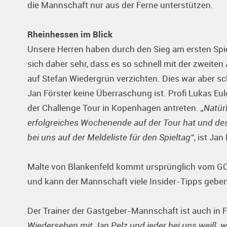
die Mannschaft nur aus der Ferne unterstützen.
Rheinhessen im Blick
Unsere Herren haben durch den Sieg am ersten Sp
sich daher sehr, dass es so schnell mit der zweit
auf Stefan Wiedergrün verzichten. Dies war aber sc
Jan Förster keine Überraschung ist. Profi Lukas Eule
der Challenge Tour in Kopenhagen antreten.
„Natürl
erfolgreiches Wochenende auf der Tour hat und des
bei uns auf der Meldeliste für den Spieltag“
, ist Jan
Malte von Blankenfeld kommt ursprünglich vom GC
und kann der Mannschaft viele Insider-Tipps geben,
Der Trainer der Gastgeber-Mannschaft ist auch in 
Wiedersehen mit Jan Pelz und jeder bei uns weiß, w