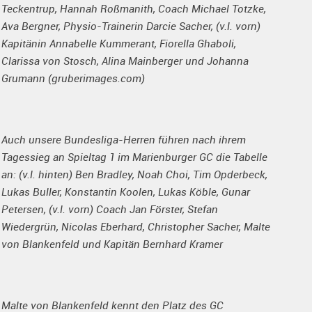
Teckentrup, Hannah Roßmanith, Coach Michael Totzke,
Ava Bergner, Physio-Trainerin Darcie Sacher, (v.l. vorn)
Kapitänin Annabelle Kummerant, Fiorella Ghaboli,
Clarissa von Stosch, Alina Mainberger und Johanna
Grumann (gruberimages.com)
Auch unsere Bundesliga-Herren führen nach ihrem
Tagessieg an Spieltag 1 im Marienburger GC die Tabelle
an: (v.l. hinten) Ben Bradley, Noah Choi, Tim Opderbeck,
Lukas Buller, Konstantin Koolen, Lukas Köble, Gunar
Petersen, (v.l. vorn) Coach Jan Förster, Stefan
Wiedergrün, Nicolas Eberhard, Christopher Sacher, Malte
von Blankenfeld und Kapitän Bernhard Kramer
Malte von Blankenfeld kennt den Platz des GC