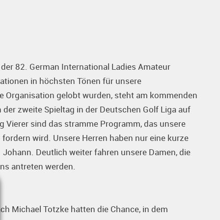
der 82. German International Ladies Amateur
tionen in höchsten Tönen für unsere
he Organisation gelobt wurden, steht am kommenden
der zweite Spieltag in der Deutschen Golf Liga auf
 Vierer sind das stramme Programm, das unsere
l fordern wird. Unsere Herren haben nur eine kurze
 Johann. Deutlich weiter fahren unsere Damen, die
ens antreten werden.
ch Michael Totzke hatten die Chance, in dem