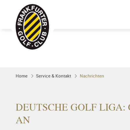
Golfgenuss und Spitzensport mitten 
FRANKFURT
Home
Service & Kontakt
Nachrichten
DEUTSCHE GOLF LIGA: 
AN