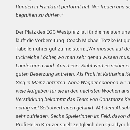
Runden in Frankfurt performt hat. Wir freuen uns se
begrüßen zu dürfen.“
Der Platz des EGC Westpfalz ist für die meisten un
läuft die Vorbereitung. Coach Michael Totzke ist gu
Tabellenführer gut zu meistern:
„Wir müssen auf der
trickreiche Löcher, wo man sehr genau wissen mus
Landezonen sind. Aus dieser Sicht wird es sicher e
guten Besetzung antreten. Als Profi ist Katharina K
Sieg in Mainz antreten. Anna Wagner schonen wir n
viele Aufgaben für sie in den nächsten Wochen ans
Verstärkung bekommt das Team von Constanze Kefer
richtig viel Selbstvertrauen getankt. Mit dem Absc
sehr zufrieden. Sechs Spielerinnen im Feld, davon dr
Profi Helen Kreuzer spielt zeitgleich den Qualifyer