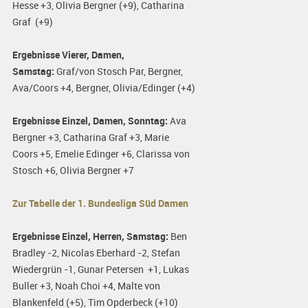
Hesse +3, Olivia Bergner (+9), Catharina
Graf (+9)
Ergebnisse Vierer, Damen,
Samstag:
Graf/von Stosch Par, Bergner,
Ava/Coors +4, Bergner, Olivia/Edinger (+4)
Ergebnisse Einzel, Damen, Sonntag:
Ava
Bergner +3, Catharina Graf +3, Marie
Coors +5, Emelie Edinger +6, Clarissa von
Stosch +6, Olivia Bergner +7
Zur Tabelle der 1. Bundesliga Süd Damen
Ergebnisse Einzel, Herren, Samstag:
Ben
Bradley -2, Nicolas Eberhard -2, Stefan
Wiedergrün -1, Gunar Petersen +1, Lukas
Buller +3, Noah Choi +4, Malte von
Blankenfeld (+5), Tim Opderbeck (+10)