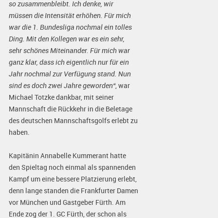
so zusammenbleibt. Ich denke, wir
müssen die Intensität erhöhen. Für mich
war die 1. Bundesliga nochmal ein tolles
Ding. Mit den Kollegen war es ein sehr,
sehr schönes Miteinander. Für mich war
ganz klar, dass ich eigentlich nur für ein
Jahr nochmal zur Verfügung stand. Nun
sind es doch zwei Jahre geworden“
, war
Michael Totzke dankbar, mit seiner
Mannschaft die Rückkehr in die Beletage
des deutschen Mannschaftsgolfs erlebt zu
haben.
Kapitänin Annabelle Kummerant hatte
den Spieltag noch einmal als spannenden
Kampf um eine bessere Platzierung erlebt,
denn lange standen die Frankfurter Damen
vor München und Gastgeber Fürth. Am
Ende zog der 1. GC Fürth, der schon als