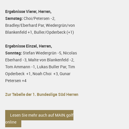
Ergebnisse Vierer, Herren,
Samstag:
Choi/Petersen -2,
Bradley/Eberhard Par, Wiedergrün/von
Blankenfeld +1, Buller/Opderbeck (+1)
Ergebnisse Einzel, Herren,
Sonntag:
Stefan Wiedergrün -5, Nicolas
Eberhard -3, Malte von Blankenfeld -2,
Tom Ammann -1, Lukas Buller Par, Tim
Opderbeck +1, Noah Choi +3, Gunar
Petersen +4
Zur Tabelle der 1. Bundesliga Süd Herren
Lesen Sie mehr auch auf MAIN.golf
online