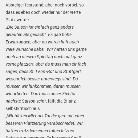
Absteiger feststand, aber noch vorbei, so
dass es eben doch wieder nur der vierte
Platz wurde.
„Die Saison ist einfach ganz anders
gelaufen als gedacht. Es gab hohe
Erwartungen, aber da waren halt auch
viele Wünsche dabei. Wir hätten uns gerne
auch an diesem Spieltag noch mal ganz
vorne platziert, aber da muss man einfach
sagen, dass St. Leon-Rot und Stuttgart
wesentlich besser unterwegs sind. Da
müssen wir hinkommen, daran müssen
wir arbeiten. Das muss unser Ziel für
nächste Saison sein“
, fällt die Bilanz
selbstkritisch aus.
„Wir hätten Michael Totzke gern mit einer
besseren Platzierung verabschiedet. Wir
hatten trotzdem einen tollen letzten
Spieltag zusammen. Es hat mega Spaß