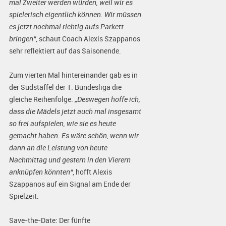
mal Zweiter werden würden, weil wir es
spielerisch eigentlich können. Wir müssen
es jetzt nochmal richtig aufs Parkett
bringen“
, schaut Coach Alexis Szappanos
sehr reflektiert auf das Saisonende.
Zum vierten Mal hintereinander gab es in
der Südstaffel der 1. Bundesliga die
gleiche Reihenfolge.
„Deswegen hoffe ich,
dass die Mädels jetzt auch mal insgesamt
so frei aufspielen, wie sie es heute
gemacht haben. Es wäre schön, wenn wir
dann an die Leistung von heute
Nachmittag und gestern in den Vierern
anknüpfen könnten“
, hofft Alexis
Szappanos auf ein Signal am Ende der
Spielzeit.
Save-the-Date: Der fünfte