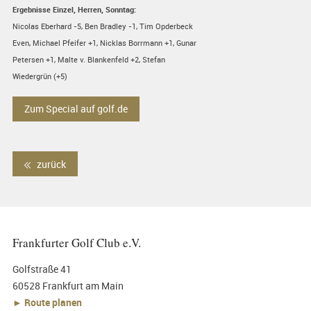
Ergebnisse Einzel, Herren, Sonntag:
Nicolas Eberhard -5, Ben Bradley -1, Tim Opderbeck
Even, Michael Pfeifer +1, Nicklas Borrmann +1, Gunar
Petersen +1, Malte v. Blankenfeld +2, Stefan
Wiedergrün (+5)
Zum Special auf golf.de
zurück
Frankfurter Golf Club e.V.
Golfstraße 41
60528 Frankfurt am Main
► Route planen