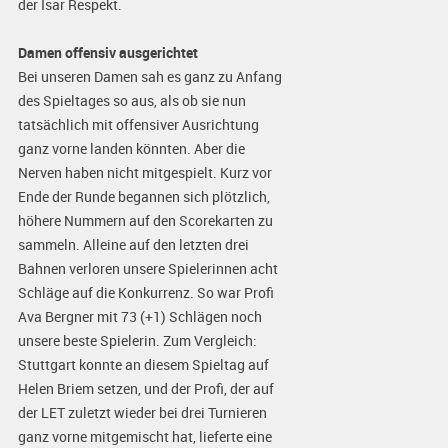
der Isar Respekt.
Damen offensiv ausgerichtet
Bei unseren Damen sah es ganz zu Anfang
des Spieltages so aus, als ob sie nun
tatsächlich mit offensiver Ausrichtung
ganz vorne landen könnten. Aber die
Nerven haben nicht mitgespielt. Kurz vor
Ende der Runde begannen sich plötzlich,
höhere Nummern auf den Scorekarten zu
sammeln. Alleine auf den letzten drei
Bahnen verloren unsere Spielerinnen acht
Schläge auf die Konkurrenz. So war Profi
Ava Bergner mit 73 (+1) Schlägen noch
unsere beste Spielerin. Zum Vergleich:
Stuttgart konnte an diesem Spieltag auf
Helen Briem setzen, und der Profi, der auf
der LET zuletzt wieder bei drei Turnieren
ganz vorne mitgemischt hat, lieferte eine