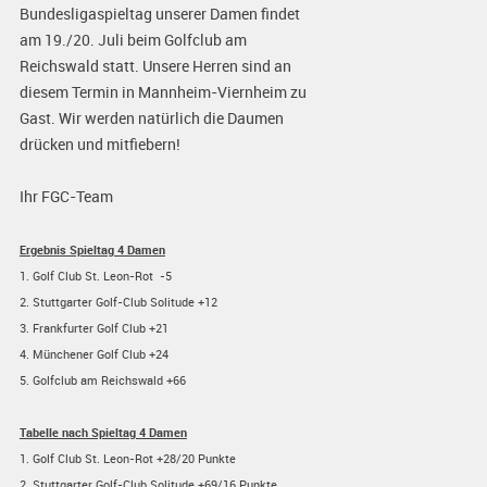
Bundesligaspieltag unserer Damen findet
am 19./20. Juli beim Golfclub am
Reichswald statt. Unsere Herren sind an
diesem Termin in Mannheim-Viernheim zu
Gast. Wir werden natürlich die Daumen
drücken und mitfiebern!
Ihr FGC-Team
Ergebnis Spieltag 4 Damen
1. Golf Club St. Leon-Rot -5
2. Stuttgarter Golf-Club Solitude +12
3. Frankfurter Golf Club +21
4. Münchener Golf Club +24
5. Golfclub am Reichswald +66
Tabelle nach Spieltag 4 Damen
1. Golf Club St. Leon-Rot +28/20 Punkte
2. Stuttgarter Golf-Club Solitude +69/16 Punkte