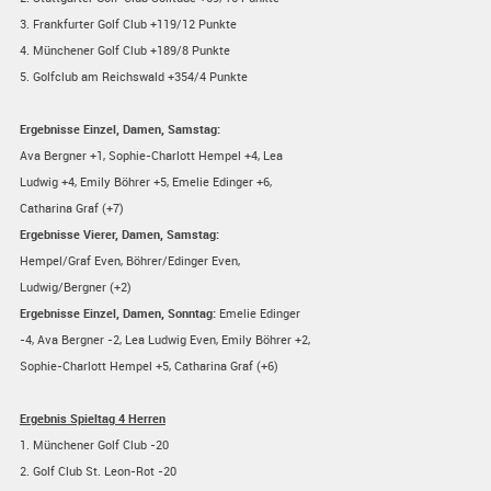
3. Frankfurter Golf Club +119/12 Punkte
4. Münchener Golf Club +189/8 Punkte
5. Golfclub am Reichswald +354/4 Punkte
Ergebnisse Einzel, Damen, Samstag:
Ava Bergner +1, Sophie-Charlott Hempel +4, Lea
Ludwig +4, Emily Böhrer +5, Emelie Edinger +6,
Catharina Graf (+7)
Ergebnisse Vierer, Damen, Samstag:
Hempel/Graf Even, Böhrer/Edinger Even,
Ludwig/Bergner (+2)
Ergebnisse Einzel, Damen, Sonntag:
Emelie Edinger
-4, Ava Bergner -2, Lea Ludwig Even, Emily Böhrer +2,
Sophie-Charlott Hempel +5, Catharina Graf (+6)
Ergebnis Spieltag 4 Herren
1. Münchener Golf Club -20
2. Golf Club St. Leon-Rot -20