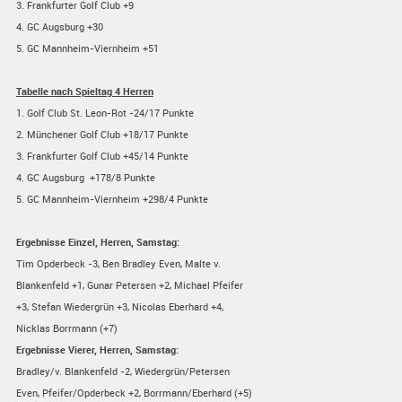
3. Frankfurter Golf Club +9
4. GC Augsburg +30
5. GC Mannheim-Viernheim +51
Tabelle nach Spieltag 4 Herren
1. Golf Club St. Leon-Rot -24/17 Punkte
2. Münchener Golf Club +18/17 Punkte
3. Frankfurter Golf Club +45/14 Punkte
4. GC Augsburg +178/8 Punkte
5. GC Mannheim-Viernheim +298/4 Punkte
Ergebnisse Einzel, Herren, Samstag:
Tim Opderbeck -3, Ben Bradley Even, Malte v.
Blankenfeld +1, Gunar Petersen +2, Michael Pfeifer
+3, Stefan Wiedergrün +3, Nicolas Eberhard +4,
Nicklas Borrmann (+7)
Ergebnisse Vierer, Herren, Samstag:
Bradley/v. Blankenfeld -2, Wiedergrün/Petersen
Even, Pfeifer/Opderbeck +2, Borrmann/Eberhard (+5)