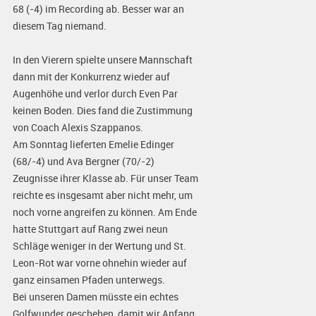
68 (-4) im Recording ab. Besser war an
diesem Tag niemand.
In den Vierern spielte unsere Mannschaft
dann mit der Konkurrenz wieder auf
Augenhöhe und verlor durch Even Par
keinen Boden. Dies fand die Zustimmung
von Coach Alexis Szappanos.
Am Sonntag lieferten Emelie Edinger
(68/-4) und Ava Bergner (70/-2)
Zeugnisse ihrer Klasse ab. Für unser Team
reichte es insgesamt aber nicht mehr, um
noch vorne angreifen zu können. Am Ende
hatte Stuttgart auf Rang zwei neun
Schläge weniger in der Wertung und St.
Leon-Rot war vorne ohnehin wieder auf
ganz einsamen Pfaden unterwegs.
Bei unseren Damen müsste ein echtes
Golfwunder geschehen, damit wir Anfang