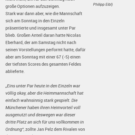
Philipp Eibl)
große Optionen aufzuzeigen.
Stark war dann aber, wie die Mannschaft
sich am Sonntag in den Einzeln
präsentierte und insgesamt unter Par
blieb. Großen Anteil daran hatte Nicolas
Eberhard, der am Samstag nicht nach
seinen Vorstellungen performt hatte, dafür
aber am Sonntag mit einer 67 (-5) einen
der tiefsten Scores des gesamten Feldes
ablieferte.
„Eins unter Par heute in den Einzeln war
völlig okay, aber die Heimmannschaft hat
einfach wahnsinnig stark gespielt. Die
Münchener haben ihren Heimvorteil voll
ausgenutzt und deswegen war dieser
dritte Platz an sich für uns vollkommen in
Ordnung“
, zollte Jan Pelz dem Rivalen von