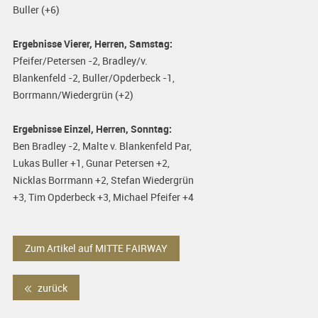
Buller (+6)
Ergebnisse Vierer, Herren, Samstag:
Pfeifer/Petersen -2, Bradley/v.
Blankenfeld -2, Buller/Opderbeck -1,
Borrmann/Wiedergrün (+2)
Ergebnisse Einzel, Herren, Sonntag:
Ben Bradley -2, Malte v. Blankenfeld Par,
Lukas Buller +1, Gunar Petersen +2,
Nicklas Borrmann +2, Stefan Wiedergrün
+3, Tim Opderbeck +3, Michael Pfeifer +4
Zum Artikel auf MITTE FAIRWAY
zurück