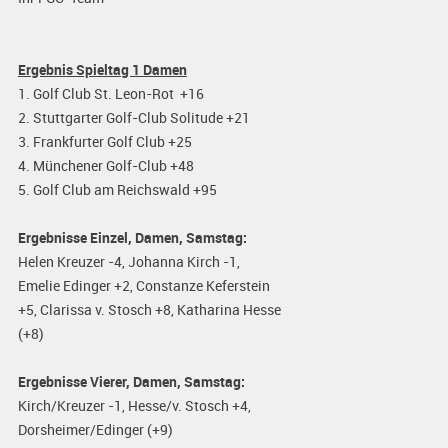
Ergebnis Spieltag 1 Damen
1. Golf Club St. Leon-Rot +16
2. Stuttgarter Golf-Club Solitude +21
3. Frankfurter Golf Club +25
4. Münchener Golf-Club +48
5. Golf Club am Reichswald +95
Ergebnisse Einzel, Damen, Samstag:
Helen Kreuzer -4, Johanna Kirch -1,
Emelie Edinger +2, Constanze Keferstein
+5, Clarissa v. Stosch +8, Katharina Hesse
(+8)
Ergebnisse Vierer, Damen, Samstag:
Kirch/Kreuzer -1, Hesse/v. Stosch +4,
Dorsheimer/Edinger (+9)