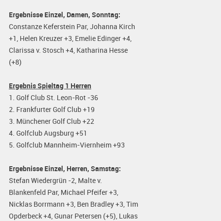
Ergebnisse Einzel, Damen, Sonntag:
Constanze Keferstein Par, Johanna Kirch
+1, Helen Kreuzer +3, Emelie Edinger +4,
Clarissa v. Stosch +4, Katharina Hesse
(+8)
Ergebnis Spieltag 1 Herren
1. Golf Club St. Leon-Rot -36
2. Frankfurter Golf Club +19
3. Münchener Golf Club +22
4. Golfclub Augsburg +51
5. Golfclub Mannheim-Viernheim +93
Ergebnisse Einzel, Herren, Samstag:
Stefan Wiedergrün -2, Malte v.
Blankenfeld Par, Michael Pfeifer +3,
Nicklas Borrmann +3, Ben Bradley +3, Tim
Opderbeck +4, Gunar Petersen (+5), Lukas