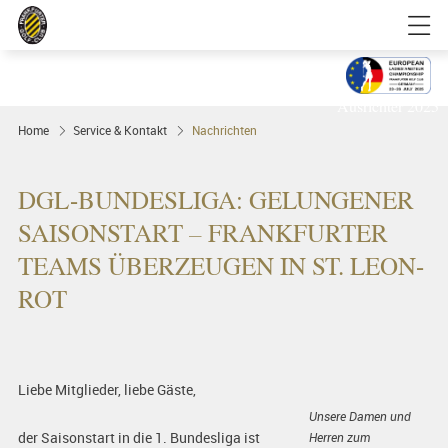
Golfgenuss und Spitzensport mitten in
FRANKFURT
Ausrichter 2025
Home
Service & Kontakt
Nachrichten
DGL-BUNDESLIGA: GELUNGENER
SAISONSTART – FRANKFURTER
TEAMS ÜBERZEUGEN IN ST. LEON-
ROT
Liebe Mitglieder, liebe Gäste,
Unsere Damen und
der Saisonstart in die 1. Bundesliga ist
Herren zum