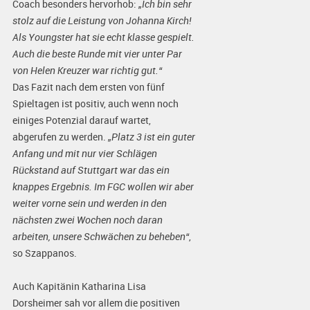
Coach besonders hervorhob:
„Ich bin sehr
stolz auf die Leistung von Johanna Kirch!
Als Youngster hat sie echt klasse gespielt.
Auch die beste Runde mit vier unter Par
von Helen Kreuzer war richtig gut.“
Das Fazit nach dem ersten von fünf
Spieltagen ist positiv, auch wenn noch
einiges Potenzial darauf wartet,
abgerufen zu werden.
„Platz 3 ist ein guter
Anfang und mit nur vier Schlägen
Rückstand auf Stuttgart war das ein
knappes Ergebnis. Im FGC wollen wir aber
weiter vorne sein und werden in den
nächsten zwei Wochen noch daran
arbeiten, unsere Schwächen zu beheben“
,
so Szappanos.
Auch Kapitänin Katharina Lisa
Dorsheimer sah vor allem die positiven