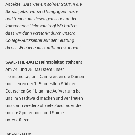
Aspekte:
„Das war ein solider Start in die
Saison, aber wir sind hungrig auf mehr
und freuen uns deswegen sehr auf den
kommenden Heimspieltag! Wir hoffen,
dass wir dann verstärkt durch unsere
College-Rückkehrer auf der Leistung
dieses Wochenendes aufbauen können.“
SAVE-THE-DATE: Heimspieltag steht an!
Am 24. und 25. Mai steht unser
Heimspieltag an. Dann werden die Damen
und Herren der 1. Bundesliga Süd der
Deutschen Golf Liga ihre Aufwartung bei
uns im Stadtwald machen und wir freuen
uns dann wieder auf viele Zuschauer, die
unsere Spielerinnen und Spieler
unterstützen!
Ihr FGC-Team