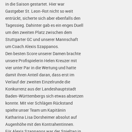
in die Saison gestartet. Hier war
Gastgeber St. Leon-Rot nicht so weit
entrückt, sicherte sich aber ebenfalls den
Tagessieg. Dahinter gab es ein enges Duell
um den zweiten Platz zwischen dem
Stuttgarter GC und unserer Mannschaft
um Coach Alexis Szappanos.
Den besten Score unserer Damen brachte
unsere Profispielerin Helen Kreuzer mit
vier unter Par in die Wertung und hatte
damit ihren Anteil daran, dass erst im
Verlauf der zweiten Einzelrunde die
Konkurrenz aus der Landeshauptstadt
Baden-Württembergs sich etwas absetzen
konnte. Mit vier Schlägen Rückstand
spielte unser Team um Kapitänin
Katharina Lisa Dorsheimer absolut auf
Augenhöhe mit den Kontrahentinnen.
Für Alexis Szappanos war der Spieltag in