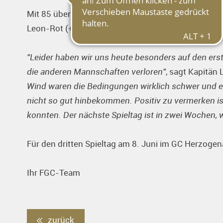
Mit 85 über Par platzierte sich unser Frankfurter 
Leon-Rot (+32), Würzburg (+60), Rheintal (+64) u
"Leider haben wir uns heute besonders auf den er
die anderen Mannschaften verloren"
, sagt Kapitän 
Wind waren die Bedingungen wirklich schwer und er
nicht so gut hinbekommen. Positiv zu vermerken is
konnten. Der nächste Spieltag ist in zwei Wochen, 
Für den dritten Spieltag am 8. Juni im GC Herzoge
Ihr FGC-Team
zurück