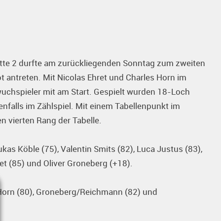
tte 2 durfte am zurückliegenden Sonntag zum zweiten
t antreten. Mit Nicolas Ehret und Charles Horn im
chspieler mit am Start. Gespielt wurden 18-Loch
enfalls im Zählspiel. Mit einem Tabellenpunkt im
n vierten Rang der Tabelle.
kas Köble (75), Valentin Smits (82), Luca Justus (83),
et (85) und Oliver Groneberg (+18).
/Horn (80), Groneberg/Reichmann (82) und