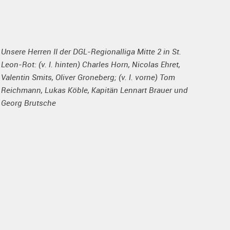
Unsere Herren II der DGL-Regionalliga Mitte 2 in St.
Leon-Rot: (v. l. hinten) Charles Horn, Nicolas Ehret,
Valentin Smits, Oliver Groneberg; (v. l. vorne) Tom
Reichmann, Lukas Köble, Kapitän Lennart Brauer und
Georg Brutsche