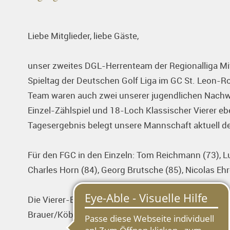
Liebe Mitglieder, liebe Gäste,
unser zweites DGL-Herrenteam der Regionalliga Mi
Spieltag der Deutschen Golf Liga im GC St. Leon-Ro
Team waren auch zwei unserer jugendlichen Nachwu
Einzel-Zählspiel und 18-Loch Klassischer Vierer eb
Tagesergebnis belegt unsere Mannschaft aktuell de
Für den FGC in den Einzeln: Tom Reichmann (73), Lu
Charles Horn (84), Georg Brutsche (85), Nicolas Ehr
Die Vierer-Ergebnisse: Brutsche/Smits (75), Ehret
Brauer/Köble (85).