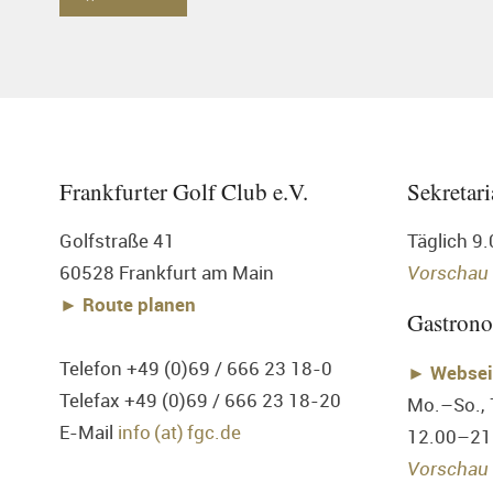
Frankfurter Golf Club e.V.
Sekretari
Golfstraße 41
Täglich 9
60528 Frankfurt am Main
Vorschau
► Route planen
Gastron
Telefon +49 (0)69 / 666 23 18-0
►
Websei
Telefax +49 (0)69 / 666 23 18-20
Mo.–So.,
E-Mail
info (at) fgc.de
12.00–21
Vorschau 