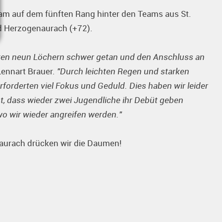
Team auf dem fünften Rang hinter den Teams aus St.
nd Herzogenaurach (+72).
sten neun Löchern schwer getan und den Anschluss an
Lennart Brauer.
"Durch leichten Regen und starken
forderten viel Fokus und Geduld. Dies haben wir leider
t, dass wieder zwei Jugendliche ihr Debüt geben
wo wir wieder angreifen werden."
naurach drücken wir die Daumen!