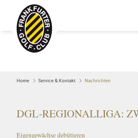
Golfgenuss und Spitzensport mitten 
FRANKFURT
Home
Service & Kontakt
Nachrichten
DGL-REGIONALLIGA: ZW
Eigengewächse debütieren