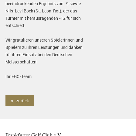
beeindruckenden Ergebnis von -9 sowie
Nils-Levi Bock (St. Leon-Rot), der das
Turnier mit herausragenden -12 für sich
entschied.
Wir gratulieren unseren Spielerinnen und
Spielern zu ihren Leistungen und danken
für ihren Einsatz bei den Deutschen
Meisterschaften!
Ihr FGC-Team
zurück
Frankfurter Golf Club e.V.