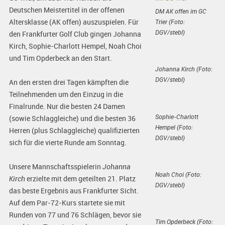
Deutschen Meistertitel in der offenen
DM AK offen im GC
Altersklasse (AK offen) auszuspielen. Für
Trier (Foto:
DGV/stebl)
den Frankfurter Golf Club gingen Johanna
Kirch, Sophie-Charlott Hempel, Noah Choi
und Tim Opderbeck an den Start.
Johanna Kirch (Foto:
DGV/stebl)
An den ersten drei Tagen kämpften die
Teilnehmenden um den Einzug in die
Finalrunde. Nur die besten 24 Damen
Sophie-Charlott
(sowie Schlaggleiche) und die besten 36
Hempel (Foto:
Herren (plus Schlaggleiche) qualifizierten
DGV/stebl)
sich für die vierte Runde am Sonntag.
Unsere Mannschaftsspielerin
Johanna
Noah Choi (Foto:
Kirch
erzielte mit dem geteilten 21. Platz
DGV/stebl)
das beste Ergebnis aus Frankfurter Sicht.
Auf dem Par-72-Kurs startete sie mit
Runden von 77 und 76 Schlägen, bevor sie
Tim Opderbeck (Foto: