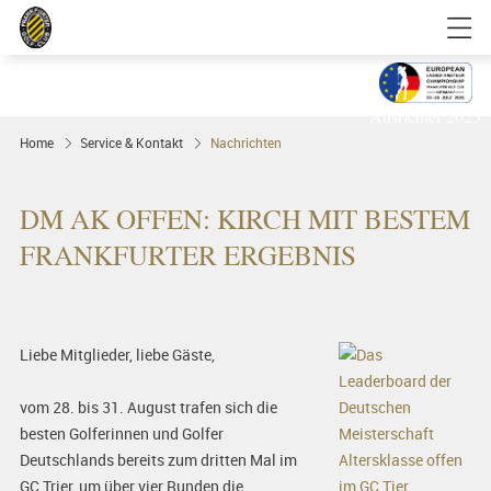
Golfgenuss und Spitzensport mitten in
FRANKFURT
Ausrichter 2025
Home
Service & Kontakt
Nachrichten
DM AK OFFEN: KIRCH MIT BESTEM
FRANKFURTER ERGEBNIS
Liebe Mitglieder, liebe Gäste,
vom 28. bis 31. August trafen sich die
besten Golferinnen und Golfer
Deutschlands bereits zum dritten Mal im
GC Trier, um über vier Runden die