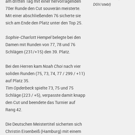
am dritten Tag mit einer hervorragenden
DGV/stebl)
70er Runde den Cut souverän meisterte.
Mit einer abschließenden 76 sicherte sie
sich am Ende den Platz unter den Top 25.
Sophie-Charlott Hempel
belegte bei den
Damen mit Runden von 77, 78 und 76
Schlägen (231/+15) den 39. Platz.
Bei den Herren kam
Noah Choi
nach vier
soliden Runden (75, 73, 74, 77 / 299 / +11)
auf Platz 35.
Tim Opderbeck
spielte 73, 75 und 75
Schläge (223 / +5), verpasste damit knapp
den Cut und beendete das Turnier auf
Rang 42.
Die Deutschen Meistertitel sicherten sich
Christin Eisenbeiß (Hamburg) mit einem