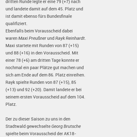
dritten Runde legte er eine 79 (+7) nach
und landete damit auf dem 45. Platz und
ist damit ebenso fürs Bundesfinale
qualifiziert.
Ebenfalls beim Vorausscheid dabei
waren
Maxi Preußner
und
Rayk Reinhardt
.
Maxi startete mit Runden von 87 (+15)
und 88 (+16) in den Vorausscheid. Mit
einer 78 (+6) am dritten Tage konnte er
nochmal ein paar Plätze gut machen und
sich am Ende auf dem 86. Platz einreihen.
Rayk spielte Runden von 87 (+15), 85
(+13) und 92 (+20). Damit landete er bei
seinem ersten Vorausscheid auf dem 104.
Platz.
Der zu dieser Saison zu uns in den
Stadtwald gewechselte
Georg Brutsche
spielte beim Vorausscheid der AK18-