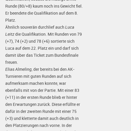
Runde (80/+8) kaum noch ins Gewicht fiel.
Er beendete die Qualifikation auf dem 8.
Platz.
Ähnlich souverän durchlief auch
Luca
Leitz
die Qualifikation. Mit Runden von 79
(+7), 74 (+2) und 78 (+6) sortierte sich
Luca auf dem 22. Platz ein und darf sich
damit über das Ticket zum Bundesfinale
freuen.
Elias Almeling
, der bereits bei den AK-
Turnieren mit guten Runden auf sich
aufmerksam machen konnte, war
ebenfalls mit von der Partie. Mit einer 83
(+11) in der ersten Runde blieb er hinter
den Erwartungen zurück. Diese erfüllte er
dafür in der zweiten Runde mit einer 75
(+3) und kletterte damit auch deutlich in
den Platzierungen nach vorne. In der