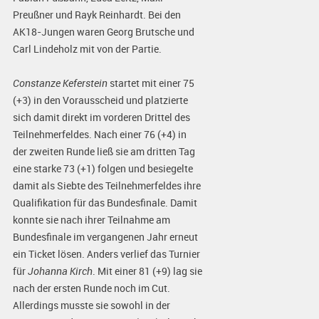
Preußner und Rayk Reinhardt. Bei den
AK18-Jungen waren Georg Brutsche und
Carl Lindeholz mit von der Partie.
Constanze Keferstein
startet mit einer 75
(+3) in den Vorausscheid und platzierte
sich damit direkt im vorderen Drittel des
Teilnehmerfeldes. Nach einer 76 (+4) in
der zweiten Runde ließ sie am dritten Tag
eine starke 73 (+1) folgen und besiegelte
damit als Siebte des Teilnehmerfeldes ihre
Qualifikation für das Bundesfinale. Damit
konnte sie nach ihrer Teilnahme am
Bundesfinale im vergangenen Jahr erneut
ein Ticket lösen. Anders verlief das Turnier
für
Johanna Kirch
. Mit einer 81 (+9) lag sie
nach der ersten Runde noch im Cut.
Allerdings musste sie sowohl in der