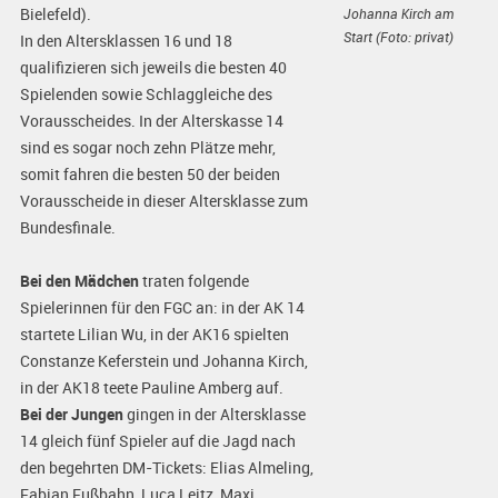
Bielefeld).
Johanna Kirch am
Start (Foto: privat)
In den Altersklassen 16 und 18
qualifizieren sich jeweils die besten 40
Spielenden sowie Schlaggleiche des
Vorausscheides. In der Alterskasse 14
sind es sogar noch zehn Plätze mehr,
somit fahren die besten 50 der beiden
Vorausscheide in dieser Altersklasse zum
Bundesfinale.
Bei den Mädchen
traten folgende
Spielerinnen für den FGC an: in der AK 14
startete Lilian Wu, in der AK16 spielten
Constanze Keferstein und Johanna Kirch,
in der AK18 teete Pauline Amberg auf.
Bei der Jungen
gingen in der Altersklasse
14 gleich fünf Spieler auf die Jagd nach
den begehrten DM-Tickets: Elias Almeling,
Fabian Fußbahn, Luca Leitz, Maxi