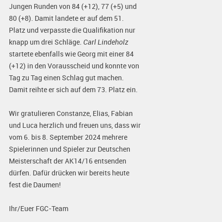
Jungen Runden von 84 (+12), 77 (+5) und
80 (+8). Damit landete er auf dem 51.
Platz und verpasste die Qualifikation nur
knapp um drei Schläge.
Carl Lindeholz
startete ebenfalls wie Georg mit einer 84
(+12) in den Vorausscheid und konnte von
Tag zu Tag einen Schlag gut machen.
Damit reihte er sich auf dem 73. Platz ein.
Wir gratulieren Constanze, Elias, Fabian
und Luca herzlich und freuen uns, dass wir
vom 6. bis 8. September 2024 mehrere
Spielerinnen und Spieler zur Deutschen
Meisterschaft der AK14/16 entsenden
dürfen. Dafür drücken wir bereits heute
fest die Daumen!
Ihr/Euer FGC-Team