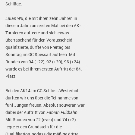
Schläge.
Lilian Wu
, die mit ihren zehn Jahren in
diesem Jahr zum ersten Mal bei den AK-
Turnieren aufteete und sich etwas
überraschend für den Vorausscheid
qualifizierte, durfte von Freitag bis
Sonntag im GC Spessart aufteen. Mit
Runden von 94 (+22), 92 (+20), 96 (+24)
wurde es bei ihrem ersten Auftritt der 84.
Platz.
Bei den AK14 im GC Schloss Westerholt
durften wir uns über die Teilnahme von
fünf Jungen freuen. Absolut souverän war
dabei der Auftritt von
Fabian Fußbahn
.
Mit Runden von 72 (even) und 74 (+2)
legte er den Grundstein für die
Qualifikation, sodass die mäßige dritte