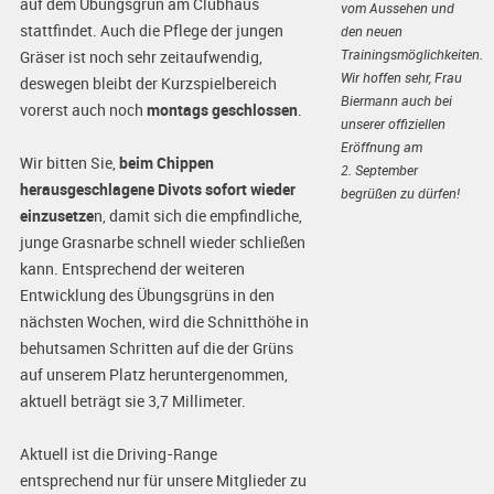
auf dem Übungsgrün am Clubhaus
vom Aussehen und
stattfindet. Auch die Pflege der jungen
den neuen
Trainingsmöglichkeiten.
Gräser ist noch sehr zeitaufwendig,
Wir hoffen sehr, Frau
deswegen bleibt der Kurzspielbereich
Biermann auch bei
vorerst auch noch
montags geschlossen
.
unserer offiziellen
Eröffnung am
Wir bitten Sie,
beim Chippen
2. September
herausgeschlagene Divots sofort wieder
begrüßen zu dürfen!
einzusetze
n, damit sich die empfindliche,
junge Grasnarbe schnell wieder schließen
kann. Entsprechend der weiteren
Entwicklung des Übungsgrüns in den
nächsten Wochen, wird die Schnitthöhe in
behutsamen Schritten auf die der Grüns
auf unserem Platz heruntergenommen,
aktuell beträgt sie 3,7 Millimeter.
Aktuell ist die Driving-Range
entsprechend nur für unsere Mitglieder zu