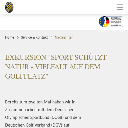
Golfgenuss und Spitzensport mitten in
FRANKFURT
Ausrichter 2025
Home
Service & Kontakt
Nachrichten
EXKURSION "SPORT SCHÜTZT
NATUR - VIELFALT AUF DEM
GOLFPLATZ"
Bereits zum zweiten Mal haben wir in
Zusammenarbeit mit dem Deutschen
Olympischen Sportbund (DOSB) und dem
Deutschen Golf Verband (DGV) auf