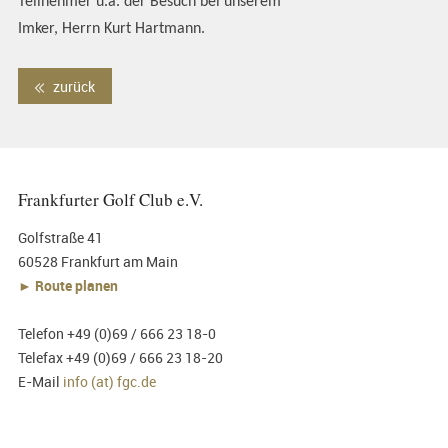
Teilnehmer u.a. der Besuch bei unserem
Imker, Herrn Kurt Hartmann.
zurück
Frankfurter Golf Club e.V.
Golfstraße 41
60528 Frankfurt am Main
► Route planen
Telefon +49 (0)69 / 666 23 18-0
Telefax +49 (0)69 / 666 23 18-20
E-Mail
info (at) fgc.de