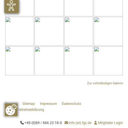
Zur vollständigen Galerie
Kontakt
Sitemap
Impressum
Datenschutz
Barrierefreiheitserklärung
+49 (0)69 / 666 23 18-0
info (at) fgc.de
Mitglieder Login


