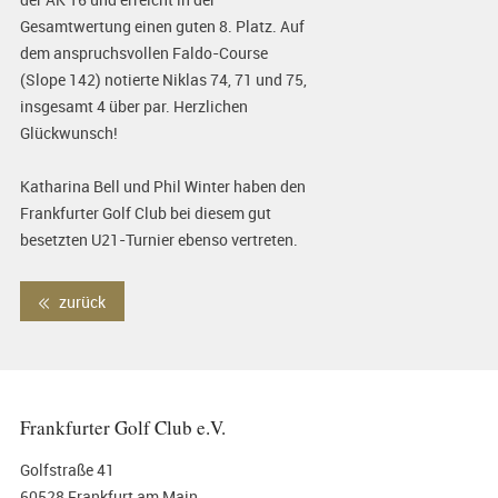
Gesamtwertung einen guten 8. Platz. Auf
dem anspruchsvollen Faldo-Course
(Slope 142) notierte Niklas 74, 71 und 75,
insgesamt 4 über par. Herzlichen
Glückwunsch!
Katharina Bell und Phil Winter haben den
Frankfurter Golf Club bei diesem gut
besetzten U21-Turnier ebenso vertreten.
zurück
Frankfurter Golf Club e.V.
Golfstraße 41
60528 Frankfurt am Main