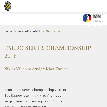
Golfgenuss und Spitzensport mitten in
FRANKFURT
Ausrichter 2025
Home
Service & Kontakt
Nachrichten
FALDO SERIES CHAMPIONSHIP
2018
Niklas Viliamos erfolgreicher Zweiter
Beim Faldo Series Championship 2018 in
Bad Saarow gewinnt Niklas Vliamos am
vergangenen Donnerstag das 2. Brutto in
der AK 16 und erreicht in der