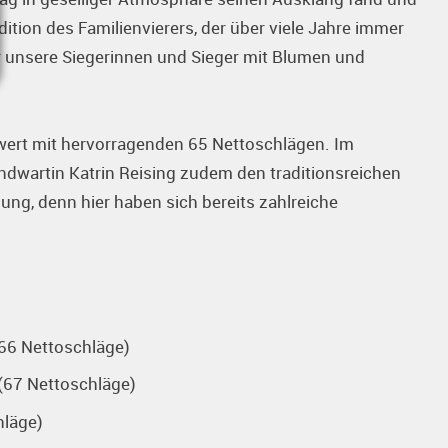
ition des Familienvierers, der über viele Jahre immer
 unsere Siegerinnen und Sieger mit Blumen und
ewert mit hervorragenden 65 Nettoschlägen. Im
dwartin Katrin Reising zudem den traditionsreichen
ng, denn hier haben sich bereits zahlreiche
(66 Nettoschläge)
(67 Nettoschläge)
hläge)