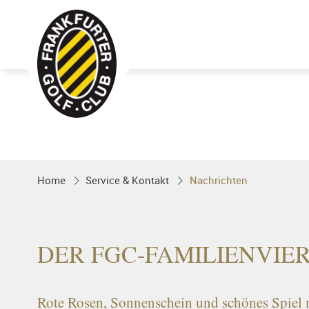
Golfgenuss und Spitzensport mitten 
FRANKFURT
Home
Service & Kontakt
Nachrichten
DER FGC-FAMILIENVIE
Rote Rosen, Sonnenschein und schönes Spiel 