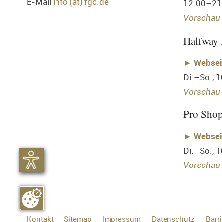
E-Mail
info (at) fgc.de
12.00–21
Vorschau 
Halfway
►
Websei
Di.–So., 
Vorschau 
Pro Sho
►
Websei
Di.–So., 
Vorschau 
Kontakt
Sitemap
Impressum
Datenschutz
Barri