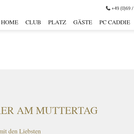
+49 (0)69 /

HOME
CLUB
PLATZ
GÄSTE
PC CADDIE
in
RER AM MUTTERTAG
mit den Liebsten