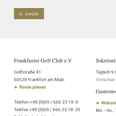
zurück
Frankfurter Golf Club e.V.
Sekretari
Golfstraße 41
Täglich 9
60528 Frankfurt am Main
Vorschau
► Route planen
Gastron
Telefon +49 (0)69 / 666 23 18-0
►
Websei
Telefax +49 (0)69 / 666 23 18-20
Mo.–So.,