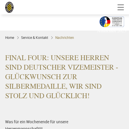
Golfgenuss und Spitzensport mitten in
FRANKFURT
Ausrichter 2025
Home
Service & Kontakt
Nachrichten
FINAL FOUR: UNSERE HERREN
SIND DEUTSCHER VIZEMEISTER -
GLÜCKWUNSCH ZUR
SILBERMEDAILLE, WIR SIND
STOLZ UND GLÜCKLICH!
Was für ein Wochenende für unsere
Herrenmannschaft!!!