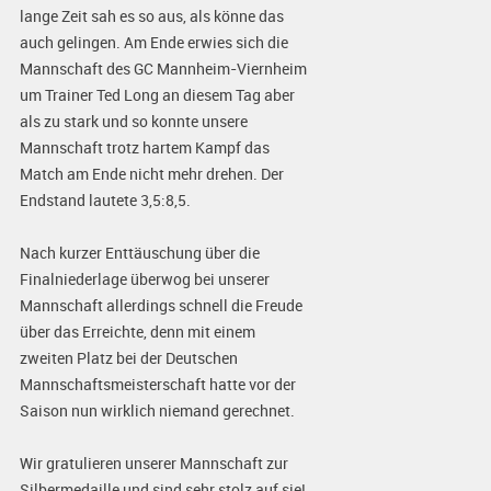
lange Zeit sah es so aus, als könne das
auch gelingen. Am Ende erwies sich die
Mannschaft des GC Mannheim-Viernheim
um Trainer Ted Long an diesem Tag aber
als zu stark und so konnte unsere
Mannschaft trotz hartem Kampf das
Match am Ende nicht mehr drehen. Der
Endstand lautete 3,5:8,5.
Nach kurzer Enttäuschung über die
Finalniederlage überwog bei unserer
Mannschaft allerdings schnell die Freude
über das Erreichte, denn mit einem
zweiten Platz bei der Deutschen
Mannschaftsmeisterschaft hatte vor der
Saison nun wirklich niemand gerechnet.
Wir gratulieren unserer Mannschaft zur
Silbermedaille und sind sehr stolz auf sie!