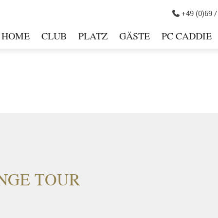
+49 (0)69 /

HOME
CLUB
PLATZ
GÄSTE
PC CADDIE
in
ENGE TOUR