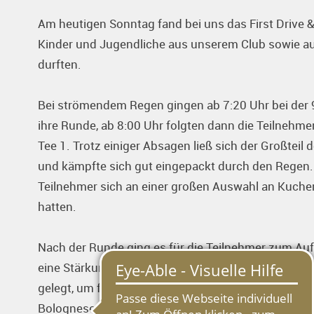
Am heutigen Sonntag fand bei uns das First Drive & 
Kinder und Jugendliche aus unserem Club sowie a
durften.
Bei strömendem Regen gingen ab 7:20 Uhr bei der 9
ihre Runde, ab 8:00 Uhr folgten dann die Teilnehme
Tee 1. Trotz einiger Absagen ließ sich der Großtei
und kämpfte sich gut eingepackt durch den Regen. 
Teilnehmer sich an einer großen Auswahl an Kuchen 
hatten.
Nach der Runde ging es für die Teilnehmer zum Auf
eine Stärkung verdient. Holger Schütz und sein Te
gelegt, um für die Kinder und Jugendlichen ein Nude
Bolognese und 160 glückliche Kinder.