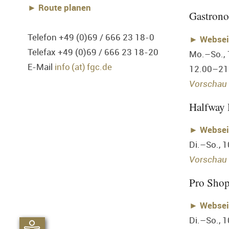
► Route planen
Gastron
Telefon +49 (0)69 / 666 23 18-0
►
Websei
Telefax +49 (0)69 / 666 23 18-20
Mo.–So.,
E-Mail
info (at) fgc.de
12.00–21
Vorschau 
Halfway
►
Websei
Di.–So., 
Vorschau 
Pro Sho
►
Websei
Di.–So., 