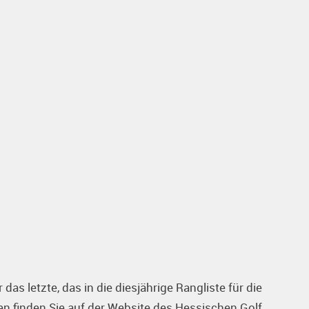
das letzte, das in die diesjährige Rangliste für die
sten finden Sie auf der Website des Hessischen Golf