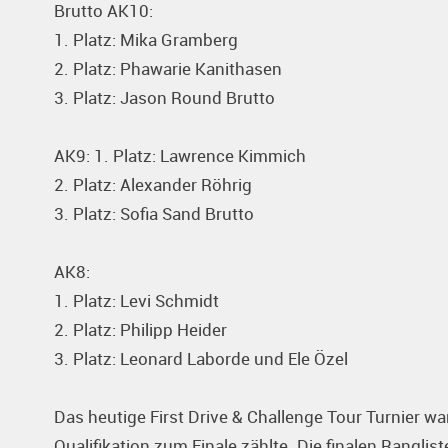
Brutto AK10:
1. Platz: Mika Gramberg
2. Platz: Phawarie Kanithasen
3. Platz: Jason Round Brutto
AK9: 1. Platz: Lawrence Kimmich
2. Platz: Alexander Röhrig
3. Platz: Sofia Sand Brutto
AK8:
1. Platz: Levi Schmidt
2. Platz: Philipp Heider
3. Platz: Leonard Laborde und Ele Özel
Das heutige First Drive & Challenge Tour Turnier war 
Qualifikation zum Finale zählte. Die finalen Rangli