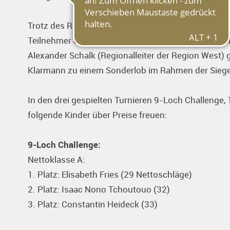
Trotz des Regens hatten alle Teilnehmer sichtlich S
Teilnehmer durften sich sogar über Unterspielunge
Alexander Schalk (Regionalleiter der Region West) 
Klarmann zu einem Sonderlob im Rahmen der Sieg
In den drei gespielten Turnieren 9-Loch Challenge, 
folgende Kinder über Preise freuen:
9-Loch Challenge:
Nettoklasse A:
1. Platz: Elisabeth Fries (29 Nettoschläge)
2. Platz: Isaac Nono Tchoutouo (32)
3. Platz: Constantin Heideck (33)