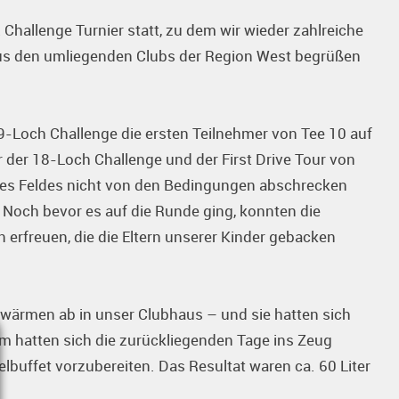
Challenge Turnier statt, zu dem wir wieder zahlreiche
us den umliegenden Clubs der Region West begrüßen
-Loch Challenge die ersten Teilnehmer von Tee 10 auf
r der 18-Loch Challenge und der First Drive Tour von
l des Feldes nicht von den Bedingungen abschrecken
Noch bevor es auf die Runde ging, konnten die
erfreuen, die die Eltern unserer Kinder gebacken
wärmen ab in unser Clubhaus – und sie hatten sich
am hatten sich die zurückliegenden Tage ins Zeug
lbuffet vorzubereiten. Das Resultat waren ca. 60 Liter