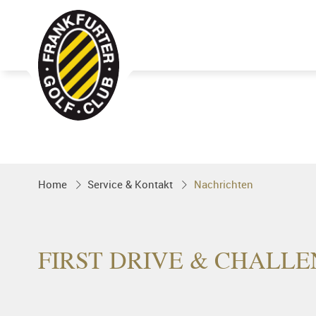
Golfgenuss und Spitzensport mitten 
FRANKFURT
Home
Service & Kontakt
Nachrichten
FIRST DRIVE & CHALL