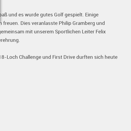
paß und es wurde gutes Golf gespielt. Einige
n freuen. Dies veranlasste Philip Gramberg und
gemeinsam mit unserem Sportlichen Leiter Felix
erehrung.
18-Loch Challenge und First Drive durften sich heute