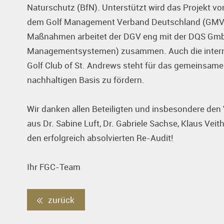
Naturschutz (BfN). Unterstützt wird das Projekt 
dem Golf Management Verband Deutschland (GMVD)
Maßnahmen arbeitet der DGV eng mit der DQS GmbH 
Managementsystemen) zusammen. Auch die interna
Golf Club of St. Andrews steht für das gemeinsame 
nachhaltigen Basis zu fördern.
Wir danken allen Beteiligten und insbesondere d
aus Dr. Sabine Luft, Dr. Gabriele Sachse, Klaus Veit
den erfolgreich absolvierten Re-Audit!
Ihr FGC-Team
zurück