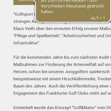
"Golfsport und Naturschutz gehören bei uns eng z
strengen Auflagen des Programms inzwischen wiede
Klaus Veith über den erneuten Erfolg unserer Maß
"Pflege und Spielbetrieb", "Arbeitssicherheit und 
Infrastruktur".
Für die kommenden Jahre bis zum nächsten Audit w
Maßnahmen zur Förderung der Artenvielfalt auf uns
Herzen, schon bei unseren Junggolfern spielerisch
beispielsweise mit einem Hirschkäfermeiler, Troc
Baum des Jahres. Auch die Veröffentlichung einer
Engagement des Frankfurter Golf Clubs steht auf 
Entwickelt wurde das Konzept "Golf&Natur" vom 