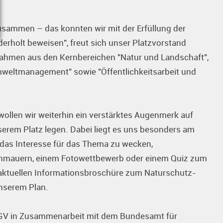
usammen – das konnten wir mit der Erfüllung der
rholt beweisen", freut sich unser Platzvorstand
nahmen aus den Kernbereichen "Natur und Landschaft",
Umweltmanagement" sowie "Öffentlichkeitsarbeit und
ollen wir weiterhin ein verstärktes Augenmerk auf
erem Platz legen. Dabei liegt es uns besonders am
 das Interesse für das Thema zu wecken,
kenmauern, einem Fotowettbewerb oder einem Quiz zum
 aktuellen Informationsbroschüre zum Naturschutz-
unserem Plan.
DGV in Zusammenarbeit mit dem Bundesamt für