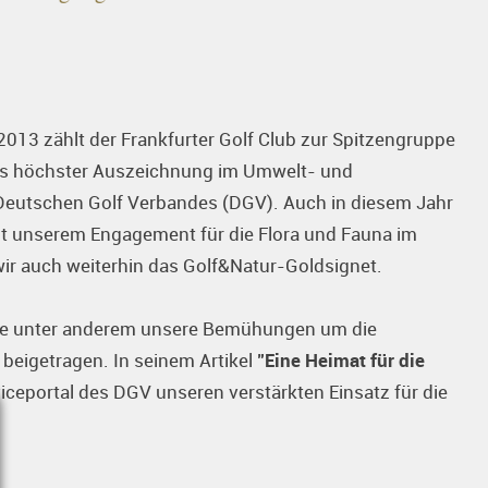
2013 zählt der Frankfurter Golf Club zur Spitzengruppe
 als höchster Auszeichnung im Umwelt- und
utschen Golf Verbandes (DGV). Auch in diesem Jahr
mit unserem Engagement für die Flora und Fauna im
ir auch weiterhin das Golf&Natur-Goldsignet.
 wie unter anderem unsere Bemühungen um die
beigetragen. In seinem Artikel
"Eine Heimat für die
ceportal des DGV unseren verstärkten Einsatz für die