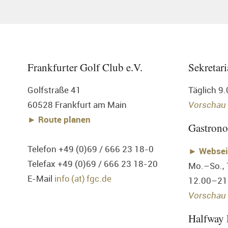
Frankfurter Golf Club e.V.
Sekretari
Golfstraße 41
Täglich 9
60528 Frankfurt am Main
Vorschau
► Route planen
Gastron
Telefon +49 (0)69 / 666 23 18-0
►
Websei
Telefax +49 (0)69 / 666 23 18-20
Mo.–So.,
E-Mail
info (at) fgc.de
12.00–21
Vorschau 
Halfway