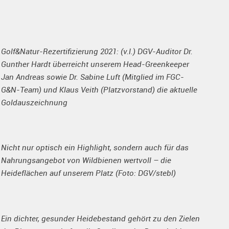
Golf&Natur-Rezertifizierung 2021: (v.l.) DGV-Auditor Dr.
Gunther Hardt überreicht unserem Head-Greenkeeper
Jan Andreas sowie Dr. Sabine Luft (Mitglied im FGC-
G&N-Team) und Klaus Veith (Platzvorstand) die aktuelle
Goldauszeichnung
Nicht nur optisch ein Highlight, sondern auch für das
Nahrungsangebot von Wildbienen wertvoll – die
Heideflächen auf unserem Platz (Foto: DGV/stebl)
Ein dichter, gesunder Heidebestand gehört zu den Zielen