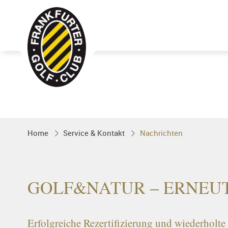
Golfgenuss und Spitzensport mitten 
FRANKFURT
Home
Service & Kontakt
Nachrichten
GOLF&NATUR – ERNEUT
Erfolgreiche Rezertifizierung und wiederholt