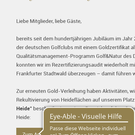
Liebe Mitglieder, liebe Gäste,
bereits seit dem hundertjährigen Jubiläum im Jahr 
der deutschen Golfclubs mit einem Goldzertifikat
Qualitätsmanagement-Programm Golf&Natur des De
konnten wir im Rezertifizierungsaudit wiederholt 
Frankfurter Stadtwald überzeugen – damit führen w
Zur erneuten Gold-Verleihung haben Aktivitäten,
Rekultivierung von Heideflächen auf unserem Platz 
Heide"
beschreibt Autor Arne Bensiek auf dem Servi
Heide:
Zum Artikel auf golf.de