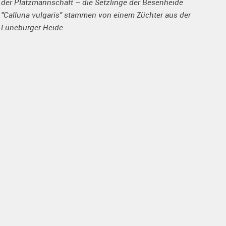
der Platzmannschaft – die Setzlinge der Besenheide
"Calluna vulgaris" stammen von einem Züchter aus der
Lüneburger Heide