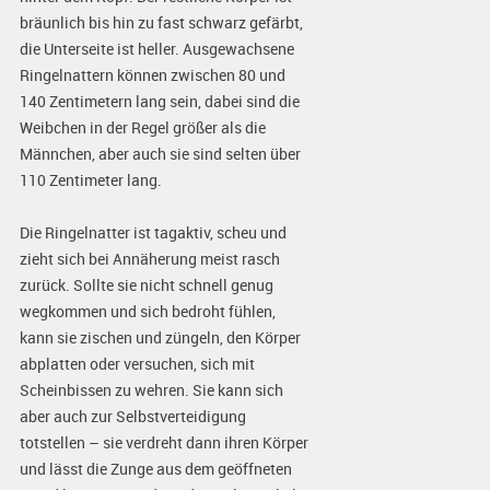
bräunlich bis hin zu fast schwarz gefärbt,
die Unterseite ist heller. Ausgewachsene
Ringelnattern können zwischen 80 und
140 Zentimetern lang sein, dabei sind die
Weibchen in der Regel größer als die
Männchen, aber auch sie sind selten über
110 Zentimeter lang.
Die Ringelnatter ist tagaktiv, scheu und
zieht sich bei Annäherung meist rasch
zurück. Sollte sie nicht schnell genug
wegkommen und sich bedroht fühlen,
kann sie zischen und züngeln, den Körper
abplatten oder versuchen, sich mit
Scheinbissen zu wehren. Sie kann sich
aber auch zur Selbstverteidigung
totstellen – sie verdreht dann ihren Körper
und lässt die Zunge aus dem geöffneten