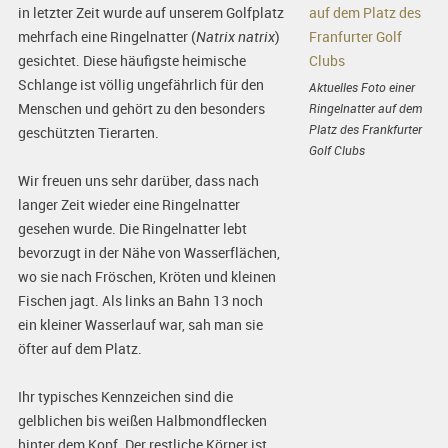
in letzter Zeit wurde auf unserem Golfplatz
mehrfach eine Ringelnatter (
Natrix natrix
)
gesichtet. Diese häufigste heimische
Schlange ist völlig ungefährlich für den
Aktuelles Foto einer
Menschen und gehört zu den besonders
Ringelnatter auf dem
Platz des Frankfurter
geschützten Tierarten.
Golf Clubs
Wir freuen uns sehr darüber, dass nach
langer Zeit wieder eine Ringelnatter
gesehen wurde. Die Ringelnatter lebt
bevorzugt in der Nähe von Wasserflächen,
wo sie nach Fröschen, Kröten und kleinen
Fischen jagt. Als links an Bahn 13 noch
ein kleiner Wasserlauf war, sah man sie
öfter auf dem Platz.
Ihr typisches Kennzeichen sind die
gelblichen bis weißen Halbmondflecken
hinter dem Kopf. Der restliche Körper ist