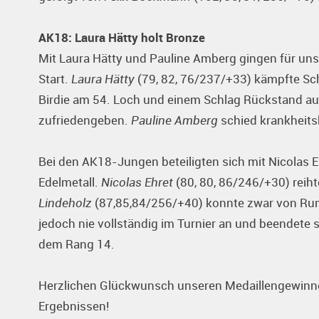
AK18: Laura Hätty holt Bronze
Mit Laura Hätty und Pauline Amberg gingen für uns 
Start.
Laura Hätty
(79, 82, 76/237/+33) kämpfte Sc
Birdie am 54. Loch und einem Schlag Rückstand au
zufriedengeben.
Pauline Amberg
schied krankheits
Bei den AK18-Jungen beteiligten sich mit Nicolas 
Edelmetall.
Nicolas Ehret
(80, 80, 86/246/+30) reih
Lindeholz
(87,85,84/256/+40) konnte zwar von Ru
jedoch nie vollständig im Turnier an und beendete
dem Rang 14.
Herzlichen Glückwunsch unseren Medaillengewinner
Ergebnissen!