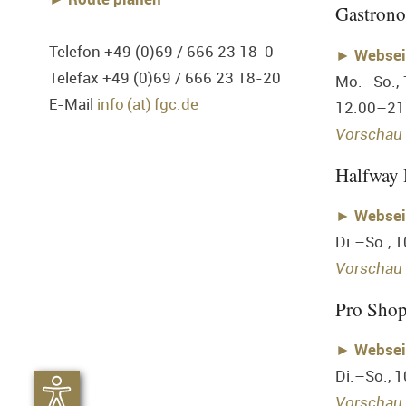
Gastron
Telefon +49 (0)69 / 666 23 18-0
►
Websei
Telefax +49 (0)69 / 666 23 18-20
Mo.–So.,
E-Mail
info (at) fgc.de
12.00–21
Vorschau 
Halfway
►
Websei
Di.–So., 
Vorschau 
Pro Sho
►
Websei
Di.–So., 
Vorschau 