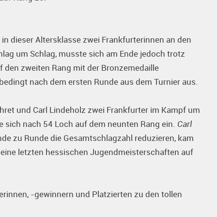
in dieser Altersklasse zwei Frankfurterinnen an den
hlag um Schlag, musste sich am Ende jedoch trotz
f den zweiten Rang mit der Bronzemedaille
bedingt nach dem ersten Runde aus dem Turnier aus.
Ehret und Carl Lindeholz zwei Frankfurter im Kampf um
te sich nach 54 Loch auf dem neunten Rang ein.
Carl
nde zu Runde die Gesamtschlagzahl reduzieren, kam
 seine letzten hessischen Jugendmeisterschaften auf
innen, -gewinnern und Platzierten zu den tollen