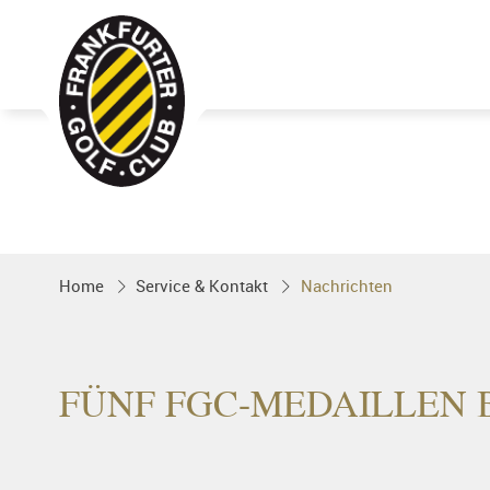
Golfgenuss und Spitzensport mitten 
FRANKFURT
Home
Service & Kontakt
Nachrichten
FÜNF FGC-MEDAILLEN 