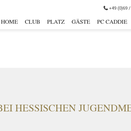
+49 (0)69 /

HOME
CLUB
PLATZ
GÄSTE
PC CADDIE
in
BEI HESSISCHEN JUGENDM