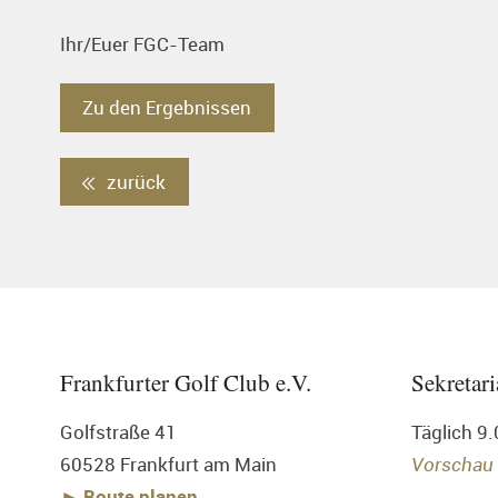
Ihr/Euer FGC-Team
Zu den Ergebnissen
zurück
Frankfurter Golf Club e.V.
Sekretari
Golfstraße 41
Täglich 9
60528 Frankfurt am Main
Vorschau
► Route planen