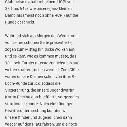
Clubmeisterschaft mit einem HCPI von
36,1 bis 54 sowie unsere ganz kleinen
Bambinis (meist noch ohne HCPI) auf die
Runde geschickt.
Während sich am Morgen das Wetter noch
von seiner schönen Seite präsentierte,
zogen zum Mittag hin dicke Wolken auf
und es kam, wie es kommen musste, das
18-Loch-Turnier musste zunächst bis auf
weiteres unterbrochen werden. Zum Glück
waren unsere Kleinen schon von ihrer 9-
Loch-Runde zurück, sodass die
Siegerehrung, die unsere Jugendwartin
Katrin Reising durchgeführte, vorgezogen
stattfinden konnte. Nach einstündiger
Gewitterunterbrechung konnten wir
unsere Kinder und Jugendlichen dann
wieder auf den Platz fahren, um die noch