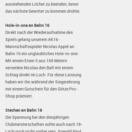
ausstehenden Löcher zu beenden, bevor
das nächste Gewitter zu kommen drohte.
Hole-in-one an Bahn 16
Direkt nach der Wiederaufnahme des
Spiels gelang unserem AK16-
Mannschaftsspieler Nicolas Appel an
Bahn 16 ein unglaubliches Hole-in-one:
Mit einem Eisen 5 aus 169 Metern
versenkte Nicolas den Ball mit einem
Schlag direkt im Loch. Für diese Leistung
haben wir ihn während der Siegerehrung
mit einem Gutschein für den Götze Pro-
Shop prämiert.
Stechen an Bahn 18
Die Spannung bei den diesjährigen
Clubmeisterschaften sollte auch nach 18-
Loch noch nicht vorbei sein. Sowohl Paul