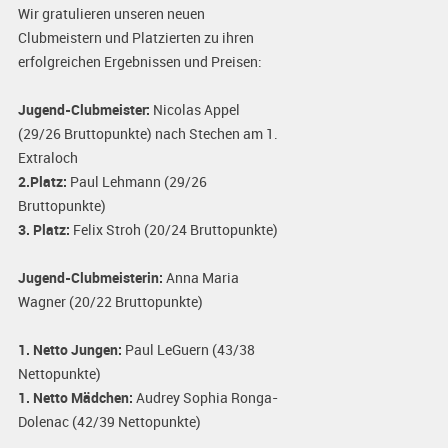
Wir gratulieren unseren neuen
Clubmeistern und Platzierten zu ihren
erfolgreichen Ergebnissen und Preisen:
Jugend-Clubmeister:
Nicolas Appel
(29/26 Bruttopunkte) nach Stechen am 1.
Extraloch
2.Platz:
Paul Lehmann (29/26
Bruttopunkte)
3. Platz:
Felix Stroh (20/24 Bruttopunkte)
Jugend-Clubmeisterin:
Anna Maria
Wagner (20/22 Bruttopunkte)
1. Netto Jungen:
Paul LeGuern (43/38
Nettopunkte)
1. Netto Mädchen:
Audrey Sophia Ronga-
Dolenac (42/39 Nettopunkte)