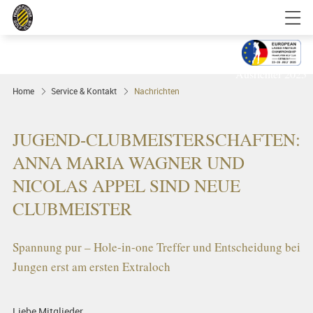
Golfgenuss und Spitzensport mitten in
FRANKFURT
Ausrichter 2025
Home
Service & Kontakt
Nachrichten
JUGEND-CLUBMEISTERSCHAFTEN:
ANNA MARIA WAGNER UND
NICOLAS APPEL SIND NEUE
CLUBMEISTER
Spannung pur – Hole-in-one Treffer und Entscheidung bei
Jungen erst am ersten Extraloch
Liebe Mitglieder,