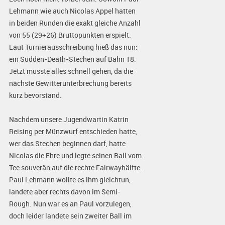
Lehmann wie auch Nicolas Appel hatten
in beiden Runden die exakt gleiche Anzahl
von 55 (29+26) Bruttopunkten erspielt.
Laut Turnierausschreibung hieß das nun:
ein Sudden-Death-Stechen auf Bahn 18.
Jetzt musste alles schnell gehen, da die
nächste Gewitterunterbrechung bereits
kurz bevorstand.
Nachdem unsere Jugendwartin Katrin
Reising per Münzwurf entschieden hatte,
wer das Stechen beginnen darf, hatte
Nicolas die Ehre und legte seinen Ball vom
Tee souverän auf die rechte Fairwayhälfte.
Paul Lehmann wollte es ihm gleichtun,
landete aber rechts davon im Semi-
Rough. Nun war es an Paul vorzulegen,
doch leider landete sein zweiter Ball im