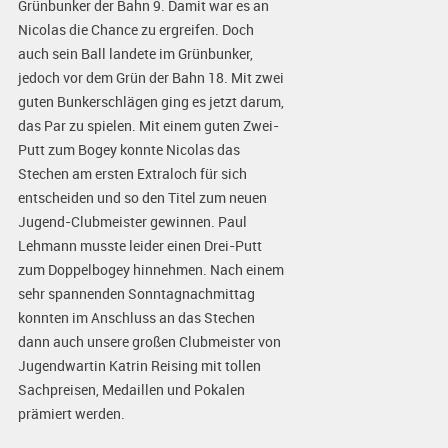
Grünbunker der Bahn 9. Damit war es an
Nicolas die Chance zu ergreifen. Doch
auch sein Ball landete im Grünbunker,
jedoch vor dem Grün der Bahn 18. Mit zwei
guten Bunkerschlägen ging es jetzt darum,
das Par zu spielen. Mit einem guten Zwei-
Putt zum Bogey konnte Nicolas das
Stechen am ersten Extraloch für sich
entscheiden und so den Titel zum neuen
Jugend-Clubmeister gewinnen. Paul
Lehmann musste leider einen Drei-Putt
zum Doppelbogey hinnehmen. Nach einem
sehr spannenden Sonntagnachmittag
konnten im Anschluss an das Stechen
dann auch unsere großen Clubmeister von
Jugendwartin Katrin Reising mit tollen
Sachpreisen, Medaillen und Pokalen
prämiert werden.