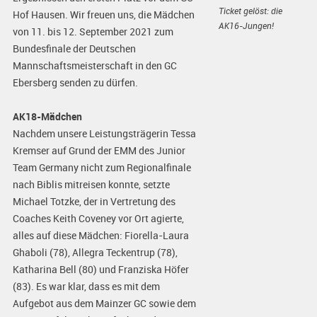
Ticket gelöst: die
Hof Hausen. Wir freuen uns, die Mädchen
AK16-Jungen!
von 11. bis 12. September 2021 zum
Bundesfinale der Deutschen
Mannschaftsmeisterschaft in den GC
Ebersberg senden zu dürfen.
AK18-Mädchen
Nachdem unsere Leistungsträgerin Tessa
Kremser auf Grund der EMM des Junior
Team Germany nicht zum Regionalfinale
nach Biblis mitreisen konnte, setzte
Michael Totzke, der in Vertretung des
Coaches Keith Coveney vor Ort agierte,
alles auf diese Mädchen: Fiorella-Laura
Ghaboli (78), Allegra Teckentrup (78),
Katharina Bell (80) und Franziska Höfer
(83). Es war klar, dass es mit dem
Aufgebot aus dem Mainzer GC sowie dem