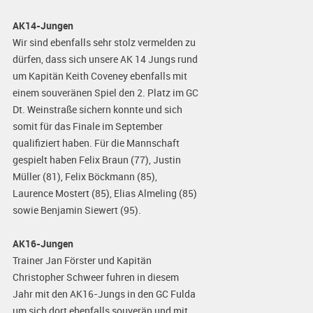
AK14-Jungen
Wir sind ebenfalls sehr stolz vermelden zu
dürfen, dass sich unsere AK 14 Jungs rund
um Kapitän Keith Coveney ebenfalls mit
einem souveränen Spiel den 2. Platz im GC
Dt. Weinstraße sichern konnte und sich
somit für das Finale im September
qualifiziert haben. Für die Mannschaft
gespielt haben Felix Braun (77), Justin
Müller (81), Felix Böckmann (85),
Laurence Mostert (85), Elias Almeling (85)
sowie Benjamin Siewert (95).
AK16-Jungen
Trainer Jan Förster und Kapitän
Christopher Schweer fuhren in diesem
Jahr mit den AK16-Jungs in den GC Fulda
um sich dort ebenfalls souverän und mit