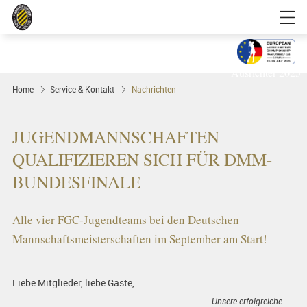
Golfgenuss und Spitzensport mitten in
FRANKFURT
Ausrichter 2025
Home
Service & Kontakt
Nachrichten
JUGENDMANNSCHAFTEN
QUALIFIZIEREN SICH FÜR DMM-
BUNDESFINALE
Alle vier FGC-Jugendteams bei den Deutschen
Mannschaftsmeisterschaften im September am Start!
Liebe Mitglieder, liebe Gäste,
Unsere erfolgreiche