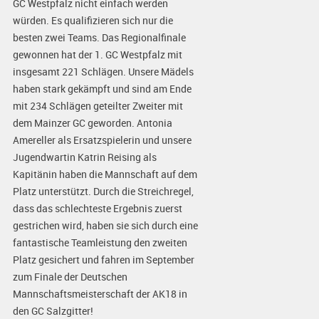
GC Westpfalz nicht einfach werden
würden. Es qualifizieren sich nur die
besten zwei Teams. Das Regionalfinale
gewonnen hat der 1. GC Westpfalz mit
insgesamt 221 Schlägen. Unsere Mädels
haben stark gekämpft und sind am Ende
mit 234 Schlägen geteilter Zweiter mit
dem Mainzer GC geworden. Antonia
Amereller als Ersatzspielerin und unsere
Jugendwartin Katrin Reising als
Kapitänin haben die Mannschaft auf dem
Platz unterstützt. Durch die Streichregel,
dass das schlechteste Ergebnis zuerst
gestrichen wird, haben sie sich durch eine
fantastische Teamleistung den zweiten
Platz gesichert und fahren im September
zum Finale der Deutschen
Mannschaftsmeisterschaft der AK18 in
den GC Salzgitter!