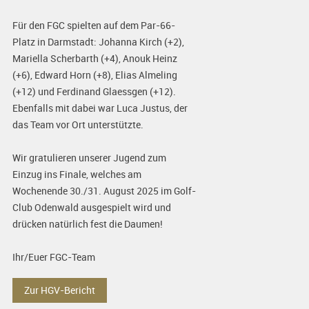
Für den FGC spielten auf dem Par-66-
Platz in Darmstadt: Johanna Kirch (+2),
Mariella Scherbarth (+4), Anouk Heinz
(+6), Edward Horn (+8), Elias Almeling
(+12) und Ferdinand Glaessgen (+12).
Ebenfalls mit dabei war Luca Justus, der
das Team vor Ort unterstützte.
Wir gratulieren unserer Jugend zum
Einzug ins Finale, welches am
Wochenende 30./31. August 2025 im Golf-
Club Odenwald ausgespielt wird und
drücken natürlich fest die Daumen!
Ihr/Euer FGC-Team
Zur HGV-Bericht