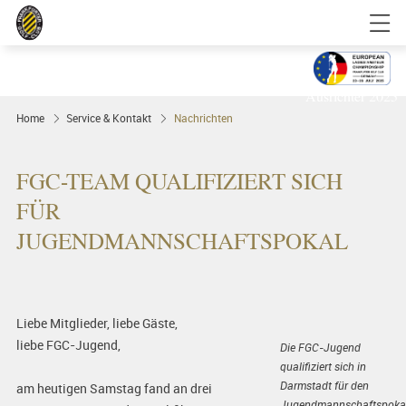
Golfgenuss und Spitzensport mitten in
FRANKFURT
Ausrichter 2025
Home
Service & Kontakt
Nachrichten
FGC-TEAM QUALIFIZIERT SICH
FÜR
JUGENDMANNSCHAFTSPOKAL
Liebe Mitglieder, liebe Gäste,
liebe FGC-Jugend,
Die FGC-Jugend
qualifiziert sich in
Darmstadt für den
am heutigen Samstag fand an drei
Jugendmannschaftspoka