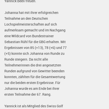
Yannick Beeli freuen.
Johanna hat mit ihrer erfolgreichen
Teilnahme an den Deutschen
Lochspielmeisterschaften auf sich
aufmerksam gemacht und im Nachgang
eine Wildcard von Bundestrainer
Sebastian Rühl für die GBG erhalten. Mit
Ergebnissen von 85 (+13), 78 (+6) und 77
(+5) konnte sich Johanna von Runde zu
Runde steigern. Da nicht alle
Teilnehmerinnen die drei angesetzten
Runden aufgrund von Gewitter beenden
konnten, zählten für die Gesamtwertung
nur die beiden ersten Ergebnisse. Für
Johanna wurde es am Ende bei ihrer
ersten Teilnahme der 67. Rang.
Yannick ist als Mitglied des Swiss Golf