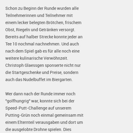
Schon zu Beginn der Runde wurden alle
Teilnehmerinnen und Teilnehmer mit
einem lecker belegten Brötchen, frischem
Obst, Riegeln und Getränken versorgt.
Bereits auf halber Strecke konnte jeder an
Tee 10 nochmal nachnehmen. Und auch
nach dem Spiel gab es für alle noch eine
weitere kulinarische Verwöhnzeit.
Christoph Glaessgen sponserte nicht nur
die Startgeschenke und Preise, sondern
auch das Nudelbuffet im Biergarten.
Wer dann nach der Runde immer noch
"golfhungrig" war, konnte sich bei der
Speed-Putt-Challenge auf unserem
Putting-Grün noch einmal gemeinsam mit
einem Elternteil verausgaben und dort um
die ausgelobte Drohne spielen. Dies