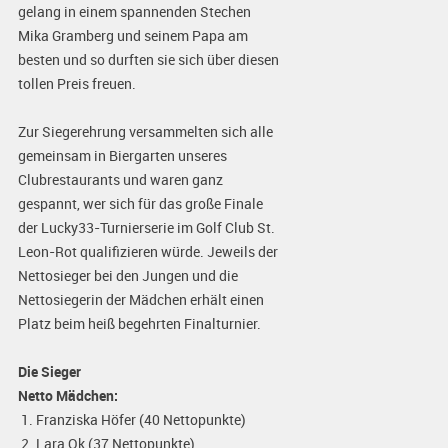
gelang in einem spannenden Stechen
Mika Gramberg und seinem Papa am
besten und so durften sie sich über diesen
tollen Preis freuen.
Zur Siegerehrung versammelten sich alle
gemeinsam in Biergarten unseres
Clubrestaurants und waren ganz
gespannt, wer sich für das große Finale
der Lucky33-Turnierserie im Golf Club St.
Leon-Rot qualifizieren würde. Jeweils der
Nettosieger bei den Jungen und die
Nettosiegerin der Mädchen erhält einen
Platz beim heiß begehrten Finalturnier.
Die Sieger
Netto Mädchen:
1. Franziska Höfer (40 Nettopunkte)
2. Lara Ok (37 Nettopunkte)