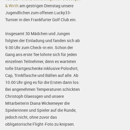
& Wirth
am gestrigen Dienstag unsere
Jugendlichen zum offenen Lucky33-
Turnier in den Frankfurter Golf Club ein.
Insgesamt 30 Mädchen und Jungen
folgten der Einladung und fanden sich ab
9.00 Uhr zum Check-in ein. Schon der
Gang ans erste Tee lohnte sich für jeden
einzelnen Teilnehmer, denn es warteten
tolle Startgeschenke inklusive Poloshirt,
Cap, Trinkflasche und Bällen auf alle. Ab
10.00 Uhr ging es für die Ersten dann los:
Bei angenehmen Temperaturen schickten
Christoph Glaessgen und unsere
Mitarbeiterin Diana Wickemeyer die
Spielerinnen und Spieler auf die Runde,
jedoch nicht, ohne zuvor das
obligatorische Flight-Foto zu knipsen.