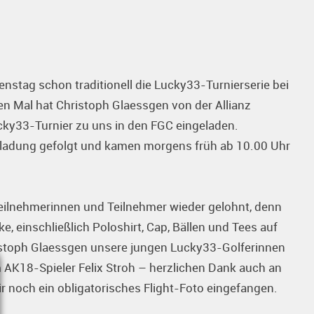
nstag schon traditionell die Lucky33-Turnierserie bei
ten Mal hat Christoph Glaessgen von der Allianz
ky33-Turnier zu uns in den FGC eingeladen.
ladung gefolgt und kamen morgens früh ab 10.00 Uhr
Teilnehmerinnen und Teilnehmer wieder gelohnt, denn
e, einschließlich Poloshirt, Cap, Bällen und Tees auf
istoph Glaessgen unsere jungen Lucky33-Golferinnen
 AK18-Spieler Felix Stroh – herzlichen Dank auch an
ir noch ein obligatorisches Flight-Foto eingefangen.