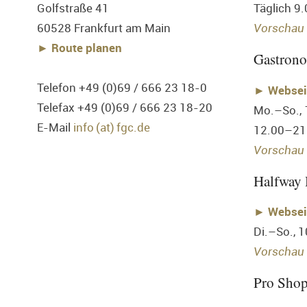
Golfstraße 41
Täglich 9
60528 Frankfurt am Main
Vorschau
► Route planen
Gastron
Telefon +49 (0)69 / 666 23 18-0
►
Websei
Telefax +49 (0)69 / 666 23 18-20
Mo.–So.,
E-Mail
info (at) fgc.de
12.00–21
Vorschau 
Halfway
►
Websei
Di.–So., 
Vorschau 
Pro Sho