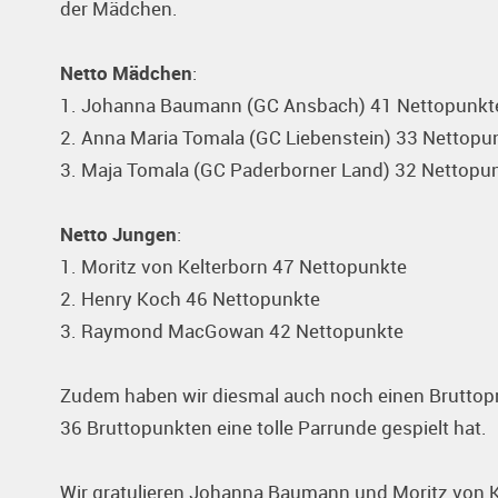
der Mädchen.
Netto Mädchen
:
1. Johanna Baumann (GC Ansbach) 41 Nettopunkt
2. Anna Maria Tomala (GC Liebenstein) 33 Nettopu
3. Maja Tomala (GC Paderborner Land) 32 Nettopu
Netto Jungen
:
1. Moritz von Kelterborn 47 Nettopunkte
2. Henry Koch 46 Nettopunkte
3. Raymond MacGowan 42 Nettopunkte
Zudem haben wir diesmal auch noch einen Bruttopr
36 Bruttopunkten eine tolle Parrunde gespielt hat.
Wir gratulieren Johanna Baumann und Moritz von Ke