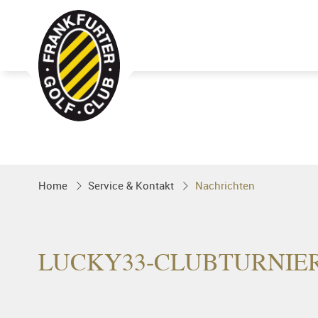
Golfgenuss und Spitzensport mitten 
FRANKFURT
Home
Service & Kontakt
Nachrichten
LUCKY33-CLUBTURNIER: