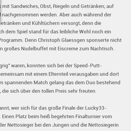
k mit Sandwiches, Obst, Riegeln und Getränken; auf
mal nachgenommen werden. Aber auch während der
etränken und Kühltüchern versorgt, denn die
h dem Spiel stand für das leibliche Wohl noch ein
 Programm. Denn Christoph Glaessgen sponserte nicht
in großes Nudelbuffet mit Eiscreme zum Nachtisch.
grig" waren, konnten sich bei der Speed-Putt-
emeinsam mit einem Elternteil verausgaben und dort
einem spannenden Match gelang das dem Duo bestehend
ie sich über den tollen Preis sehr freuten.
annt, wer sich für das große Finale der Lucky33-
. Einen Platz beim heiß begehrten Finalturnier vom
der Nettosieger bei den Jungen und die Nettosiegerin