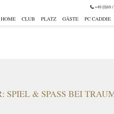
+49 (0)69 /

HOME
CLUB
PLATZ
GÄSTE
PC CADDIE
in
 SPIEL & SPASS BEI TRAU