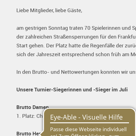
Liebe Mitglieder, liebe Gäste,
am gestrigen Sonntag traten 70 Spielerinnen und Sp
der zahlreichen Straßensperrungen für den Frankfurt
Start gehen. Der Platz hatte die Regenfälle der zur
sich der Jahreszeit entsprechend schon früh am M
In den Brutto- und Nettowertungen konnten wir un
Unsere Turnier-Siegerinnen und -Sieger im Juli
Brutto Damen
1. Platz: Christine Mornhart (79 Schläge)
Brutto Herren