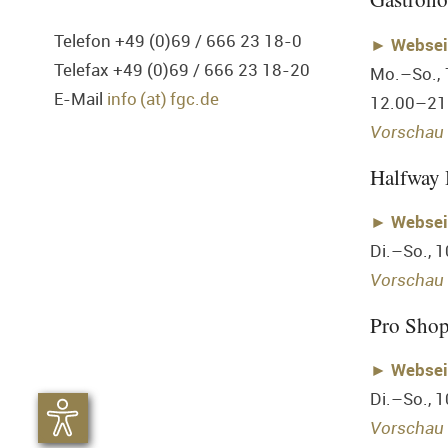
Telefon +49 (0)69 / 666 23 18-0
►
Websei
Telefax +49 (0)69 / 666 23 18-20
Mo.–So.,
E-Mail
info (at) fgc.de
12.00–21
Vorschau 
Halfway
►
Websei
Di.–So., 
Vorschau 
Pro Sho
►
Websei
Di.–So., 
Vorschau 