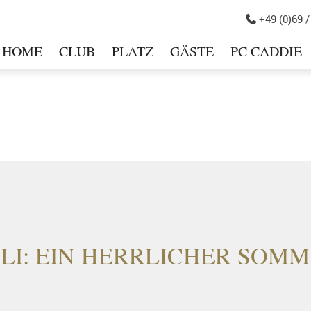
+49 (0)69 /

HOME
CLUB
PLATZ
GÄSTE
PC CADDIE
in
LI: EIN HERRLICHER SOM