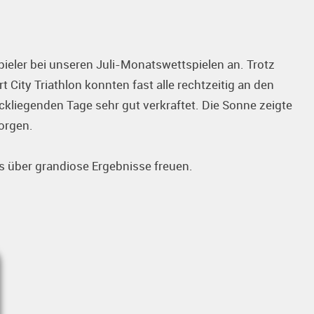
ieler bei unseren Juli-Monatswettspielen an. Trotz
 City Triathlon konnten fast alle rechtzeitig an den
ückliegenden Tage sehr gut verkraftet. Die Sonne zeigte
orgen.
s über grandiose Ergebnisse freuen.