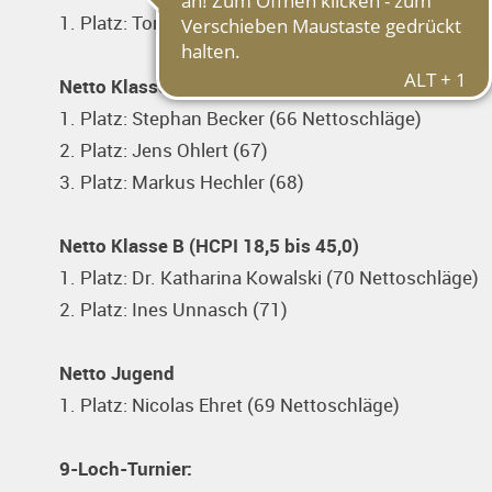
1. Platz: Tom Reichmann (72 Schläge)
Netto Klasse A (HCPI bis 18,4)
1. Platz: Stephan Becker (66 Nettoschläge)
2. Platz: Jens Ohlert (67)
3. Platz: Markus Hechler (68)
Netto Klasse B (HCPI 18,5 bis 45,0)
1. Platz: Dr. Katharina Kowalski (70 Nettoschläge)
2. Platz: Ines Unnasch (71)
Netto Jugend
1. Platz: Nicolas Ehret (69 Nettoschläge)
9-Loch-Turnier: