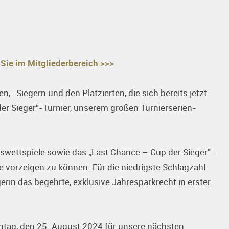
 Sie im Mitgliederbereich >>>
, -Siegern und den Platzierten, die sich bereits jetzt
er Sieger"-Turnier, unserem großen Turnierserien-
wettspiele sowie das „Last Chance – Cup der Sieger"-
e vorzeigen zu können. Für die niedrigste Schlagzahl
rin das begehrte, exklusive Jahresparkrecht in erster
tag, den 25. August 2024 für unsere nächsten