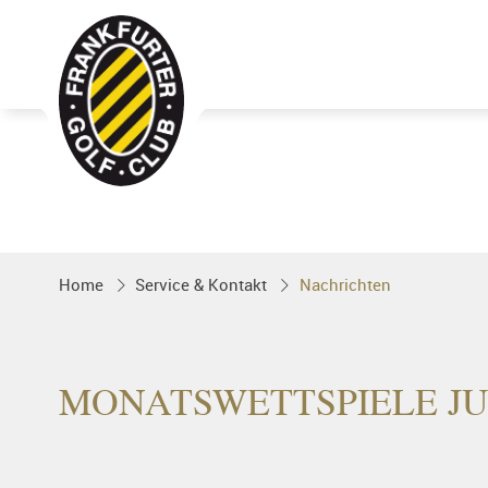
Golfgenuss und Spitzensport mitten 
FRANKFURT
Home
Service & Kontakt
Nachrichten
MONATSWETTSPIELE JU