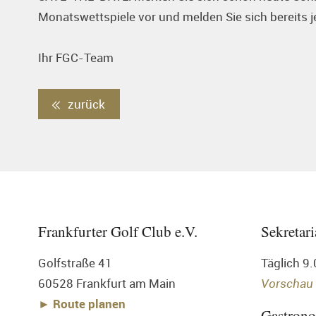
Monatswettspiele vor und melden Sie sich bereits je
Ihr FGC-Team
zurück
Frankfurter Golf Club e.V.
Sekretari
Golfstraße 41
Täglich 9
60528 Frankfurt am Main
Vorschau
► Route planen
Gastron