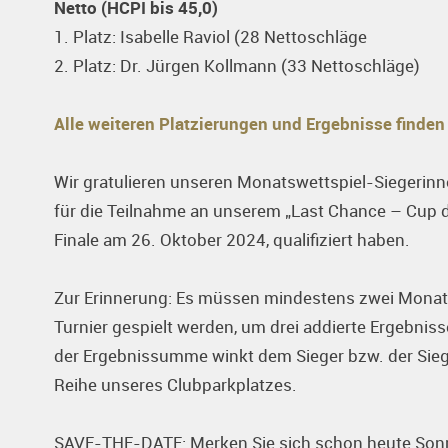
Netto (HCPI bis 45,0)
1. Platz: Isabelle Raviol (28 Nettoschläge
2. Platz: Dr. Jürgen Kollmann (33 Nettoschläge)
Alle weiteren Platzierungen und Ergebnisse finden
Wir gratulieren unseren Monatswettspiel-Siegerinnen
für die Teilnahme an unserem „Last Chance – Cup d
Finale am 26. Oktober 2024, qualifiziert haben.
Zur Erinnerung: Es müssen mindestens zwei Monats
Turnier gespielt werden, um drei addierte Ergebniss
der Ergebnissumme winkt dem Sieger bzw. der Siege
Reihe unseres Clubparkplatzes.
SAVE-THE-DATE: Merken Sie sich schon heute Sonn