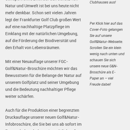
Clubhauses aus!
Natur und Umwelt ist bei uns heute nicht
mehr denkbar. Schon seit vielen Jahren
legt der Frankfurter Golf Club großen Wert
Per Klick hier auf das
auf eine nachhaltige Platzpflege im
Cover-Foto gelangen
Einklang mit der natürlichen Umgebung,
Sie auf unsere
auf die Förderung der Biodiversität und
Golf&Natur-Webseite.
den Erhalt von Lebensräumen.
Scrollen Sie ein klein
wenig nach unten und
schauen Sie sich
Mit einer Neuauflage unserer FGC-
unsere neue G&N-
Golf&Natur-Broschüre möchten wir das
Broschüre als E-
Bewusstsein für die Belange der Natur auf
Paper an – viel
unserem Golfplatz und seiner Umgebung
Freude dabei!
und die Bedeutung nachhaltiger Pflege
weiter schärfen.
Auch für die Produktion einer begrenzten
Druckauflage unserer neuen Golf&Natur-
Infobroschüre, die Sie bei uns ab sofort im