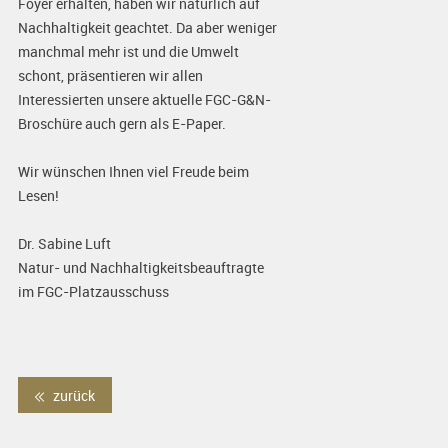
Foyer erhalten, haben wir natürlich auf
Nachhaltigkeit geachtet. Da aber weniger
manchmal mehr ist und die Umwelt
schont, präsentieren wir allen
Interessierten unsere aktuelle FGC-G&N-
Broschüre auch gern als E-Paper.
Wir wünschen Ihnen viel Freude beim
Lesen!
Dr. Sabine Luft
Natur- und Nachhaltigkeitsbeauftragte
im FGC-Platzausschuss
zurück