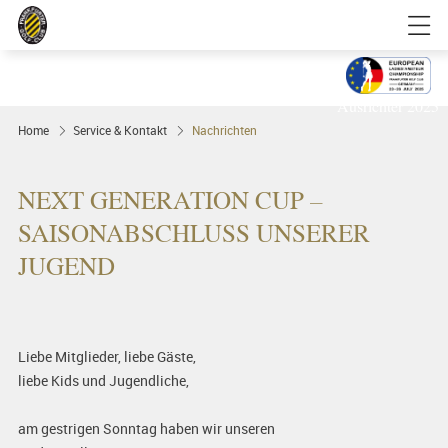
Golfgenuss und Spitzensport mitten in
FRANKFURT
Ausrichter 2025
Home
Service & Kontakt
Nachrichten
NEXT GENERATION CUP –
SAISONABSCHLUSS UNSERER
JUGEND
Liebe Mitglieder, liebe Gäste,
liebe Kids und Jugendliche,
am gestrigen Sonntag haben wir unseren