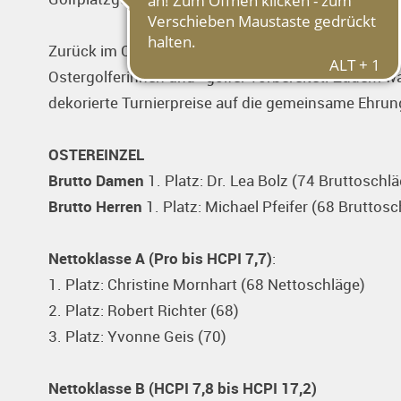
Zurück im Clubhaus hatte auch unser Gastronom Andr
Ostergolferinnen und -golfer vorbereitet. Zudem war
dekorierte Turnierpreise auf die gemeinsame Ehrung
OSTEREINZEL
Brutto Damen
1. Platz: Dr. Lea Bolz (74 Bruttoschl
Brutto Herren
1. Platz: Michael Pfeifer (68 Bruttosc
Nettoklasse A (Pro bis HCPI 7,7)
:
1. Platz: Christine Mornhart (68 Nettoschläge)
2. Platz: Robert Richter (68)
3. Platz: Yvonne Geis (70)
Nettoklasse B (HCPI 7,8 bis HCPI 17,2)