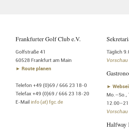
Frankfurter Golf Club e.V.
Sekretari
Golfstraße 41
Täglich 9
60528 Frankfurt am Main
Vorschau
► Route planen
Gastron
Telefon +49 (0)69 / 666 23 18-0
►
Websei
Telefax +49 (0)69 / 666 23 18-20
Mo.–So.,
E-Mail
info (at) fgc.de
12.00–21
Vorschau 
Halfway