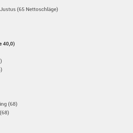
 Justus (65 Nettoschläge)
 40,0)
)
6)
ing (68)
(68)