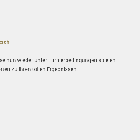
eich
use nun wieder unter Turnierbedingungen spielen
rten zu ihren tollen Ergebnissen.