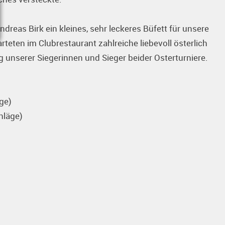
eas Birk ein kleines, sehr leckeres Büfett für unsere
teten im Clubrestaurant zahlreiche liebevoll österlich
 unserer Siegerinnen und Sieger beider Osterturniere.
äge)
hläge)