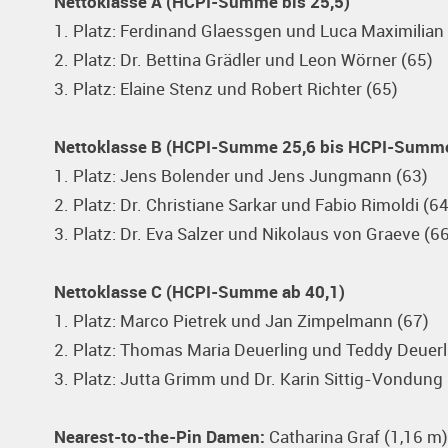
Nettoklasse A (HCPI-Summe bis 25,5)
1. Platz: Ferdinand Glaessgen und Luca Maximilian
2. Platz: Dr. Bettina Grädler und Leon Wörner (65)
3. Platz: Elaine Stenz und Robert Richter (65)
Nettoklasse B (HCPI-Summe 25,6 bis HCPI-Summe
1. Platz: Jens Bolender und Jens Jungmann (63)
2. Platz: Dr. Christiane Sarkar und Fabio Rimoldi (64
3. Platz: Dr. Eva Salzer und Nikolaus von Graeve (6
Nettoklasse C (HCPI-Summe ab 40,1)
1. Platz: Marco Pietrek und Jan Zimpelmann (67)
2. Platz: Thomas Maria Deuerling und Teddy Deuerl
3. Platz: Jutta Grimm und Dr. Karin Sittig-Vondung 
Nearest-to-the-Pin Damen:
Catharina Graf (1,16 m)