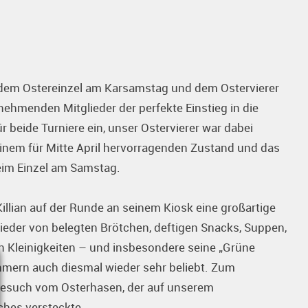
– dem Ostereinzel am Karsamstag und dem Ostervierer
ehmenden Mitglieder der perfekte Einstieg in die
beide Turniere ein, unser Ostervierer war dabei
 einem für Mitte April hervorragenden Zustand und das
eim Einzel am Samstag.
illian auf der Runde an seinem Kiosk eine großartige
eder von belegten Brötchen, deftigen Snacks, Suppen,
n Kleinigkeiten – und insbesondere seine „Grüne
hmern auch diesmal wieder sehr beliebt. Zum
 Besuch vom Osterhasen, der auf unserem
ches versteckte.