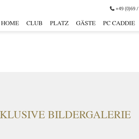
+49 (0)69 /

HOME
CLUB
PLATZ
GÄSTE
PC CADDIE
in
NKLUSIVE BILDERGALERIE