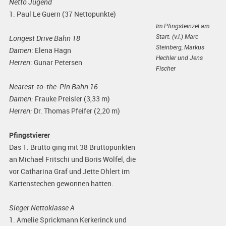
Netto Jugend
1. Paul Le Guern (37 Nettopunkte)
Im Pfingsteinzel am
Start: (v.l.) Marc
Longest Drive Bahn 18
Steinberg, Markus
Damen
: Elena Hagn
Hechler und Jens
Herren
: Gunar Petersen
Fischer
Nearest-to-the-Pin Bahn 16
Damen:
Frauke Preisler (3,33 m)
Herren:
Dr. Thomas Pfeifer (2,20 m)
Pfingstvierer
Das 1. Brutto ging mit 38 Bruttopunkten
an Michael Fritschi und Boris Wölfel, die
vor Catharina Graf und Jette Ohlert im
Kartenstechen gewonnen hatten.
Sieger Nettoklasse A
1. Amelie Sprickmann Kerkerinck und