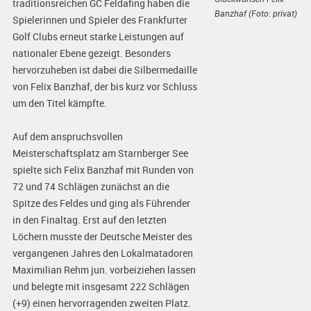
traditionsreichen GC Feldafing haben die
Banzhaf (Foto: privat)
Spielerinnen und Spieler des Frankfurter
Golf Clubs erneut starke Leistungen auf
nationaler Ebene gezeigt. Besonders
hervorzuheben ist dabei die Silbermedaille
von Felix Banzhaf, der bis kurz vor Schluss
um den Titel kämpfte.
Auf dem anspruchsvollen
Meisterschaftsplatz am Starnberger See
spielte sich Felix Banzhaf mit Runden von
72 und 74 Schlägen zunächst an die
Spitze des Feldes und ging als Führender
in den Finaltag. Erst auf den letzten
Löchern musste der Deutsche Meister des
vergangenen Jahres den Lokalmatadoren
Maximilian Rehm jun. vorbeiziehen lassen
und belegte mit insgesamt 222 Schlägen
(+9) einen hervorragenden zweiten Platz.