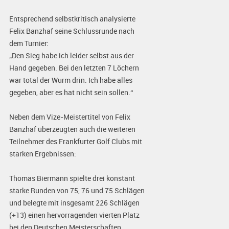
Entsprechend selbstkritisch analysierte
Felix Banzhaf seine Schlussrunde nach
dem Turnier:
„Den Sieg habe ich leider selbst aus der
Hand gegeben. Bei den letzten 7 Löchern
war total der Wurm drin. Ich habe alles
gegeben, aber es hat nicht sein sollen.“
Neben dem Vize-Meistertitel von Felix
Banzhaf überzeugten auch die weiteren
Teilnehmer des Frankfurter Golf Clubs mit
starken Ergebnissen:
Thomas Biermann spielte drei konstant
starke Runden von 75, 76 und 75 Schlägen
und belegte mit insgesamt 226 Schlägen
(+13) einen hervorragenden vierten Platz
bei den Deutschen Meisterschaften.