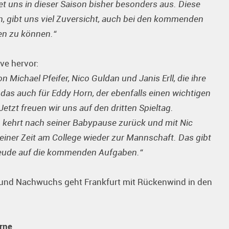
 uns in dieser Saison bisher besonders aus. Diese
h, gibt uns viel Zuversicht, auch bei den kommenden
len zu können.“
ve hervor:
 Michael Pfeifer, Nico Guldan und Janis Erll, die ihre
 das auch für Eddy Horn, der ebenfalls einen wichtigen
Jetzt freuen wir uns auf den dritten Spieltag.
 kehrt nach seiner Babypause zurück und mit Nic
seiner Zeit am College wieder zur Mannschaft. Das gibt
freude auf die kommenden Aufgaben.“
 und Nachwuchs geht Frankfurt mit Rückenwind in den
rne