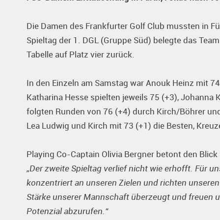
Die Damen des Frankfurter Golf Club mussten in F
Spieltag der 1. DGL (Gruppe Süd) belegte das Team 
Tabelle auf Platz vier zurück.
In den Einzeln am Samstag war Anouk Heinz mit 74 
Katharina Hesse spielten jeweils 75 (+3), Johanna 
folgten Runden von 76 (+4) durch Kirch/Böhrer u
Lea Ludwig und Kirch mit 73 (+1) die Besten, Kreuze
Playing Co-Captain Olivia Bergner betont den Blick
„Der zweite Spieltag verlief nicht wie erhofft. Für un
konzentriert an unseren Zielen und richten unser
Stärke unserer Mannschaft überzeugt und freuen un
Potenzial abzurufen.“