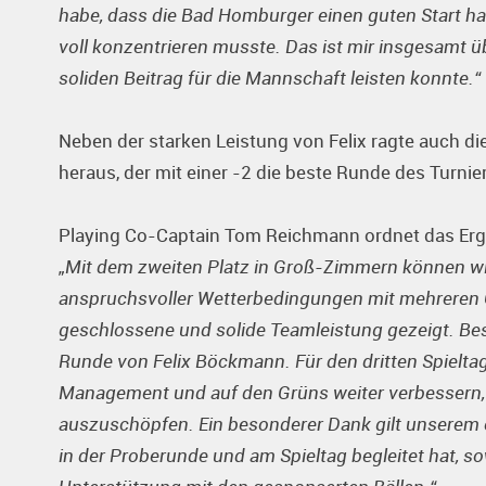
habe, dass die Bad Homburger einen guten Start hat
voll konzentrieren musste. Das ist mir insgesamt 
soliden Beitrag für die Mannschaft leisten konnte.“
Neben der starken Leistung von Felix ragte auch 
heraus, der mit einer -2 die beste Runde des Turnier
Playing Co-Captain Tom Reichmann ordnet das Ergeb
„Mit dem zweiten Platz in Groß-Zimmern können wir
anspruchsvoller Wetterbedingungen mit mehreren 
geschlossene und solide Teamleistung gezeigt. Be
Runde von Felix Böckmann. Für den dritten Spieltag
Management und auf den Grüns weiter verbessern,
auszuschöpfen. Ein besonderer Dank gilt unserem e
in der Proberunde und am Spieltag begleitet hat, 