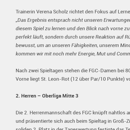
Trainerin Verena Scholz richtet den Fokus auf Lern
„Das Ergebnis entsprach nicht unseren Erwartunge
diesem Spiel zu lernen und den Blick nach vorne zu 
perfekt läuft, sondern durch unsere Reaktion auf
bewusst, um an unseren Fähigkeiten, unserem Mind
kommen wir mit noch mehr Energie, Mut und Comm
Nach zwei Spieltagen stehen die FGC-Damen bei 80 
Vorne liegt St. Leon-Rot (12 über Par/10 Punkte) vo
2. Herren – Oberliga Mitte 3
Die 2. Herrenmannschaft des FGC knüpft nahtlos a
und präsentierte sich auch beim Spieltag in Groß-
soliden 2. Platz in der Tageswertung festigte das 