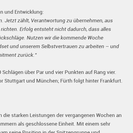
en und Entwicklung:
n. Jetzt zählt, Verantwortung zu übernehmen, aus
richten. Erfolg entsteht nicht dadurch, dass alles
 Rückschläge. Nutzen wir die kommende Woche
set und unserem Selbstvertrauen zu arbeiten – und
itment zurück.“
Schlägen über Par und vier Punkten auf Rang vier.
r Stuttgart und München; Fürth folgt hinter Frankfurt.
n die starken Leistungen der vergangenen Wochen an
Zimmern als geschlossene Einheit. Mit einem sehr
Team seine Position in der Spitzengruppe und