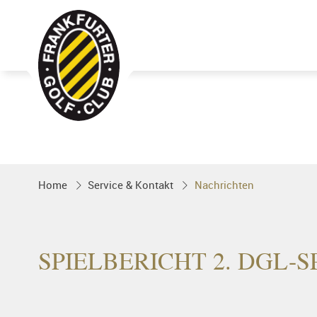
Golfgenuss und Spitzensport mitten 
FRANKFURT
Home
Service & Kontakt
Nachrichten
SPIELBERICHT 2. DGL-S