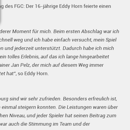
ng des FGC: Der 16-jährige Eddy Horn feierte einen
nderer Moment für mich. Beim ersten Abschlag war ich
hnell weg und ich habe einfach versucht, mein Spiel
und jederzeit unterstützt. Dadurch habe ich mich
n tolles Erlebnis, auf das ich lange hingearbeitet
ainer Jan Pelz, der mich auf diesem Weg immer
tet hat“
, so Eddy Horn.
rg sind wir sehr zufrieden. Besonders erfreulich ist,
h einmal steigern konnten. Die Leistungen waren über
n Niveau, und jeder Spieler hat seinen Beitrag zum
g war auch die Stimmung im Team und der