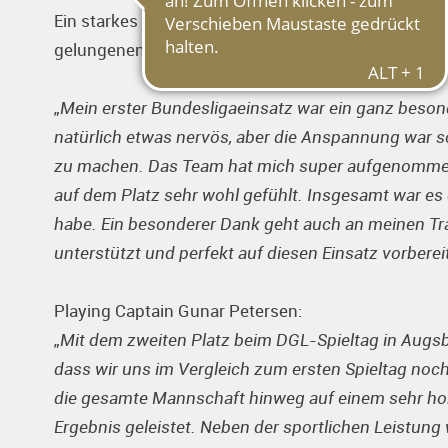
Ein starkes Signal setzte erneut die Jugendförderu
gelungenen Bundesliga-Einstand.
„Mein erster Bundesligaeinsatz war ein ganz beso
natürlich etwas nervös, aber die Anspannung war sc
zu machen. Das Team hat mich super aufgenommen 
auf dem Platz sehr wohl gefühlt. Insgesamt war es ei
habe. Ein besonderer Dank geht auch an meinen Tr
unterstützt und perfekt auf diesen Einsatz vorberei
Playing Captain Gunar Petersen:
„Mit dem zweiten Platz beim DGL-Spieltag in Augsbu
dass wir uns im Vergleich zum ersten Spieltag noc
die gesamte Mannschaft hinweg auf einem sehr hohe
Ergebnis geleistet. Neben der sportlichen Leistun