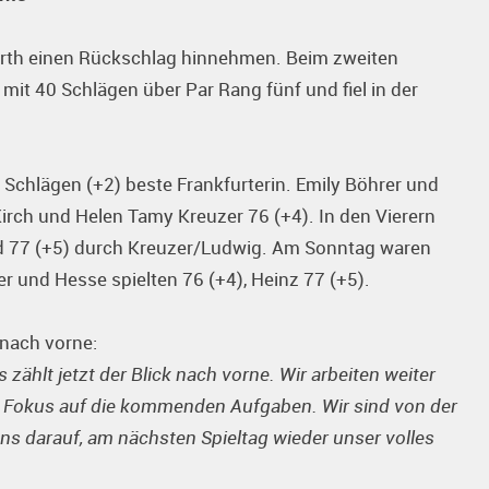
ürth einen Rückschlag hinnehmen. Beim zweiten
mit 40 Schlägen über Par Rang fünf und fiel in der
Schlägen (+2) beste Frankfurterin. Emily Böhrer und
Kirch und Helen Tamy Kreuzer 76 (+4). In den Vierern
nd 77 (+5) durch Kreuzer/Ludwig. Am Sonntag waren
r und Hesse spielten 76 (+4), Heinz 77 (+5).
 nach vorne:
s zählt jetzt der Blick nach vorne. Wir arbeiten weiter
en Fokus auf die kommenden Aufgaben. Wir sind von der
s darauf, am nächsten Spieltag wieder unser volles