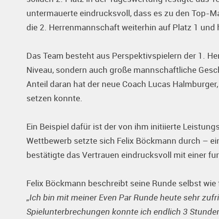
untermauerte eindrucksvoll, dass es zu den Top-Man
die 2. Herrenmannschaft weiterhin auf Platz 1 und ha
Das Team besteht aus Perspektivspielern der 1. Her
Niveau, sondern auch große mannschaftliche Geschl
Anteil daran hat der neue Coach Lucas Halmburger,
setzen konnte.
Ein Beispiel dafür ist der von ihm initiierte Leistu
Wettbewerb setzte sich Felix Böckmann durch – eine 
bestätigte das Vertrauen eindrucksvoll mit einer 
Felix Böckmann beschreibt seine Runde selbst wie f
„Ich bin mit meiner Even Par Runde heute sehr zuf
Spielunterbrechungen konnte ich endlich 3 Stunde