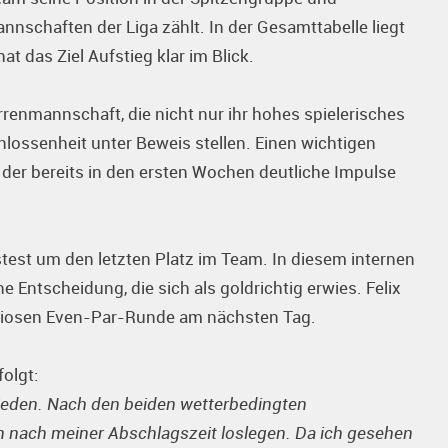
nschaften der Liga zählt. In der Gesamttabelle liegt
t das Ziel Aufstieg klar im Blick.
renmannschaft, die nicht nur ihr hohes spielerisches
ossenheit unter Beweis stellen. Einen wichtigen
 der bereits in den ersten Wochen deutliche Impulse
ngstest um den letzten Platz im Team. In diesem internen
Entscheidung, die sich als goldrichtig erwies. Felix
furiosen Even-Par-Runde am nächsten Tag.
olgt:
rieden. Nach den beiden wetterbedingten
n nach meiner Abschlagszeit loslegen. Da ich gesehen