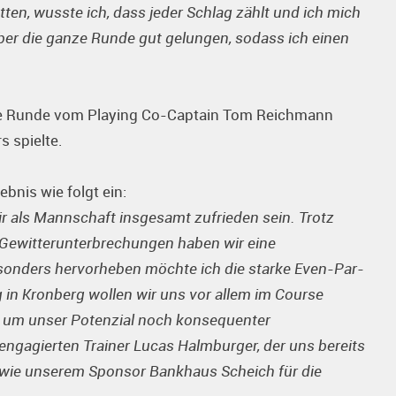
ten, wusste ich, dass jeder Schlag zählt und ich mich
über die ganze Runde gut gelungen, sodass ich einen
die Runde vom Playing Co-Captain Tom Reichmann
s spielte.
nis wie folgt ein:
 als Mannschaft insgesamt zufrieden sein. Trotz
Gewitterunterbrechungen haben wir eine
sonders hervorheben möchte ich die starke Even-Par-
 in Kronberg wollen wir uns vor allem im Course
 um unser Potenzial noch konsequenter
ngagierten Trainer Lucas Halmburger, der uns bereits
sowie unserem Sponsor Bankhaus Scheich für die