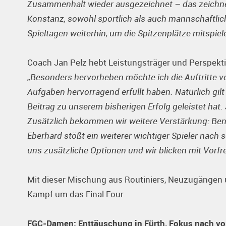
Zusammenhalt wieder ausgezeichnet – das zeichnet
Konstanz, sowohl sportlich als auch mannschaftlic
Spieltagen weiterhin, um die Spitzenplätze mitspie
Coach Jan Pelz hebt Leistungsträger und Perspekti
„Besonders hervorheben möchte ich die Auftritte von
Aufgaben hervorragend erfüllt haben. Natürlich gilt
Beitrag zu unserem bisherigen Erfolg geleistet hat. 
Zusätzlich bekommen wir weitere Verstärkung: Ben
Eberhard stößt ein weiterer wichtiger Spieler nach 
uns zusätzliche Optionen und wir blicken mit Vor
Mit dieser Mischung aus Routiniers, Neuzugängen
Kampf um das Final Four.
FGC-Damen: Enttäuschung in Fürth, Fokus nach vo