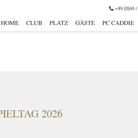
+49 (0)69 /

HOME
CLUB
PLATZ
GÄSTE
PC CADDIE
in
PIELTAG 2026