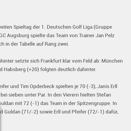
eiten Spieltag der 1. Deutschen Golf Liga (Gruppe
 GC Augsburg spielte das Team von Trainer Jan Pelz
ch in der Tabelle auf Rang zwei.
ahinter setzte sich Frankfurt klar vom Feld ab: München
d Habsberg (+20) folgten deutlich dahinter.
ifer und Tim Opderbeck spielten je 70 (-3), Janis Erll
 bei sieben unter Par. In den Vierern hielten Stefan
uldan mit 72 (-1) das Team in der Spitzengruppe. In
Guldan (71/-2) sowie Erll und Pfeifer (72/-1) dafür,