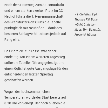
Nach dem Heimsieg zum Saisonauftakt
und einem starken zweiten Platz im GC
v. l. Christian Zipf,
Neuhof führte die 1. Herrenmannschaft
Thomas Fili, Boris
des Frankfurter Golf Clubs die Tabelle
Wölfel, Christian
punktgleich mit Neuhof an – dank des
Maes, Tom Baker, Dr.
besseren Schlagverhältnisses jedoch auf
Frederick Häuser
Rang eins.
Das klare Ziel für Kassel war daher
eindeutig: Mit einem weiteren Tagessieg
sollte die Tabellenführung gefestigt und
eine möglichst gute Ausgangslage für den
entscheidenden letzten Spieltag
geschaffen werden.
Wegen der hochsommerlichen
Temperaturen wurde der Start bereits auf
8.30 Uhr vorverlegt. Dennoch blieben die