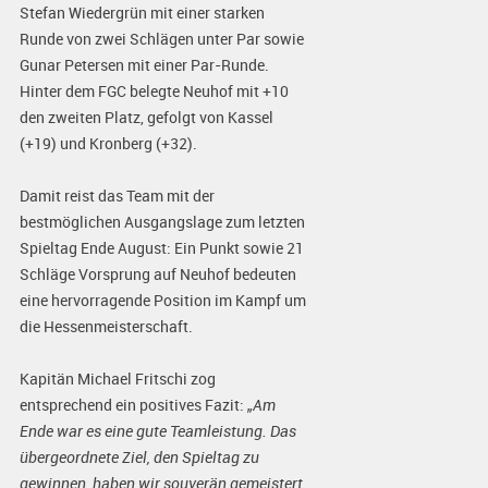
Stefan Wiedergrün mit einer starken
Runde von zwei Schlägen unter Par sowie
Gunar Petersen mit einer Par-Runde.
Hinter dem FGC belegte Neuhof mit +10
den zweiten Platz, gefolgt von Kassel
(+19) und Kronberg (+32).
Damit reist das Team mit der
bestmöglichen Ausgangslage zum letzten
Spieltag Ende August: Ein Punkt sowie 21
Schläge Vorsprung auf Neuhof bedeuten
eine hervorragende Position im Kampf um
die Hessenmeisterschaft.
Kapitän Michael Fritschi zog
entsprechend ein positives Fazit:
„Am
Ende war es eine gute Teamleistung. Das
übergeordnete Ziel, den Spieltag zu
gewinnen, haben wir souverän gemeistert