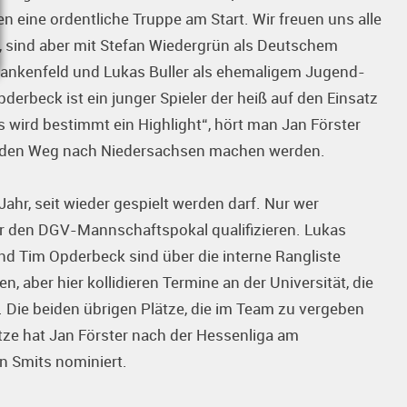
n eine ordentliche Truppe am Start. Wir freuen uns alle
er, sind aber mit Stefan Wiedergrün als Deutschem
ankenfeld und Lukas Buller als ehemaligem Jugend-
pderbeck ist ein junger Spieler der heiß auf den Einsatz
 Es wird bestimmt ein Highlight“, hört man Jan Förster
auf den Weg nach Niedersachsen machen werden.
ahr, seit wieder gespielt werden darf. Nur wer
für den DGV-Mannschaftspokal qualifizieren. Lukas
und Tim Opderbeck sind über die interne Rangliste
n, aber hier kollidieren Termine an der Universität, die
. Die beiden übrigen Plätze, die im Team zu vergeben
ätze hat Jan Förster nach der Hessenliga am
 Smits nominiert.