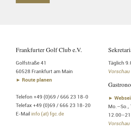
Frankfurter Golf Club e.V.
Sekretari
Golfstraße 41
Täglich 9
60528 Frankfurt am Main
Vorschau
► Route planen
Gastron
Telefon +49 (0)69 / 666 23 18-0
►
Websei
Telefax +49 (0)69 / 666 23 18-20
Mo.–So.,
E-Mail
info (at) fgc.de
12.00–21
Vorschau 