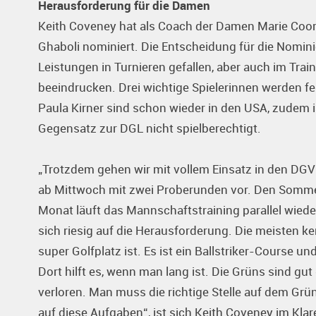
Herausforderung für die Damen
Keith Coveney hat als Coach der Damen Marie Coors,
Ghaboli nominiert. Die Entscheidung für die Nomini
Leistungen in Turnieren gefallen, aber auch im Tra
beeindrucken. Drei wichtige Spielerinnen werden f
Paula Kirner sind schon wieder in den USA, zudem is
Gegensatz zur DGL nicht spielberechtigt.
„Trotzdem gehen wir mit vollem Einsatz in den DG
ab Mittwoch mit zwei Proberunden vor. Den Sommer ü
Monat läuft das Mannschaftstraining parallel wieder
sich riesig auf die Herausforderung. Die meisten k
super Golfplatz ist. Es ist ein Ballstriker-Course
Dort hilft es, wenn man lang ist. Die Grüns sind g
verloren. Man muss die richtige Stelle auf dem Grün
auf diese Aufgaben“, ist sich Keith Coveney im Kla