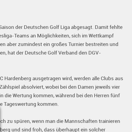
ison der Deutschen Golf Liga abgesagt. Damit fehlte
esliga-Teams an Möglichkeiten, sich im Wettkampf
ten aber zumindest ein großes Turnier bestreiten und
ren, hat der Deutsche Golf Verband den DGV-
GC Hardenberg ausgetragen wird, werden alle Clubs aus
ählspiel absolviert, wobei bei den Damen jeweils vier
e in die Wertung kommen, während bei den Herren fünf
 die Tageswertung kommen.
lich zu spüren, wenn man die Mannschaften trainieren
nberg und sind froh, dass überhaupt ein solcher