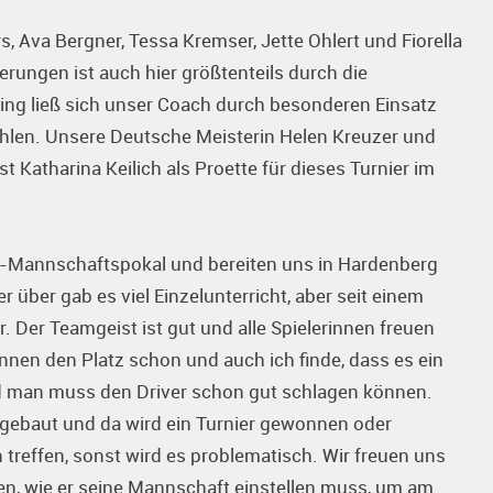
 Ava Bergner, Tessa Kremser, Jette Ohlert und Fiorella
erungen ist auch hier größtenteils durch die
ining ließ sich unser Coach durch besonderen Einsatz
ehlen. Unsere Deutsche Meisterin Helen Kreuzer und
t Katharina Keilich als Proette für dieses Turnier im
V-Mannschaftspokal und bereiten uns in Hardenberg
ber gab es viel Einzelunterricht, aber seit einem
. Der Teamgeist ist gut und alle Spielerinnen freuen
ennen den Platz schon und auch ich finde, dass es ein
 und man muss den Driver schon gut schlagen können.
ut gebaut und da wird ein Turnier gewonnen oder
 treffen, sonst wird es problematisch. Wir freuen uns
ren, wie er seine Mannschaft einstellen muss, um am