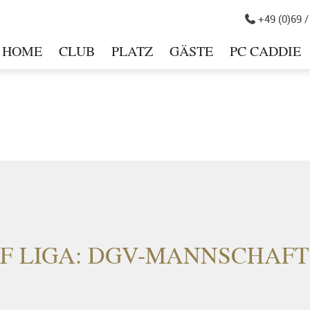
+49 (0)69 /

HOME
CLUB
PLATZ
GÄSTE
PC CADDIE
in
F LIGA: DGV-MANNSCHAF