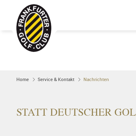
Golfgenuss und Spitzensport mitten 
FRANKFURT
Home
Service & Kontakt
Nachrichten
STATT DEUTSCHER GOL