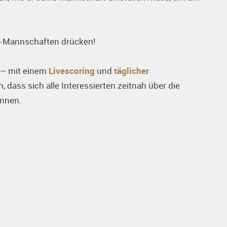
C-Mannschaften drücken!
 – mit einem
Livescoring
und
täglicher
 dass sich alle Interessierten zeitnah über die
önnen.