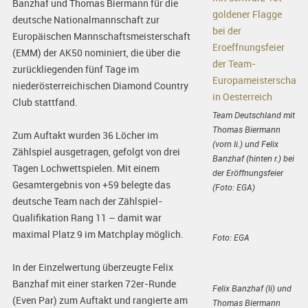
Banzhaf und Thomas Biermann für die
deutsche Nationalmannschaft zur
Europäischen Mannschaftsmeisterschaft
(EMM) der AK50 nominiert, die über die
zurückliegenden fünf Tage im
niederösterreichischen Diamond Country
Club stattfand.
Team Deutschland mit
Thomas Biermann
Zum Auftakt wurden 36 Löcher im
(vorn li.) und Felix
Zählspiel ausgetragen, gefolgt von drei
Banzhaf (hinten r.) bei
Tagen Lochwettspielen. Mit einem
der Eröffnungsfeier
Gesamtergebnis von +59 belegte das
(Foto: EGA)
deutsche Team nach der Zählspiel-
Qualifikation Rang 11 – damit war
maximal Platz 9 im Matchplay möglich.
Foto: EGA
In der Einzelwertung überzeugte Felix
Banzhaf mit einer starken 72er-Runde
Felix Banzhaf (li) und
(Even Par) zum Auftakt und rangierte am
Thomas Biermann