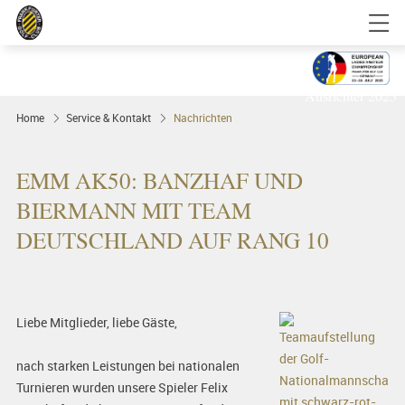
Golfgenuss und Spitzensport mitten in
FRANKFURT
Ausrichter 2025
Home
Service & Kontakt
Nachrichten
EMM AK50: BANZHAF UND
BIERMANN MIT TEAM
DEUTSCHLAND AUF RANG 10
Liebe Mitglieder, liebe Gäste,
nach starken Leistungen bei nationalen
Turnieren wurden unsere Spieler Felix