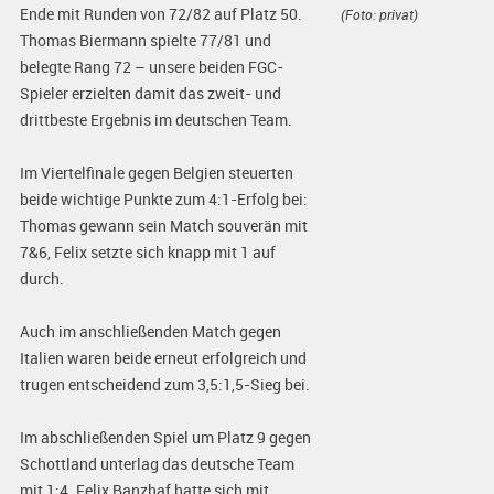
Ende mit Runden von 72/82 auf Platz 50.
(Foto: privat)
Thomas Biermann spielte 77/81 und
belegte Rang 72 – unsere beiden FGC-
Spieler erzielten damit das zweit- und
drittbeste Ergebnis im deutschen Team.
Im Viertelfinale gegen Belgien steuerten
beide wichtige Punkte zum 4:1-Erfolg bei:
Thomas gewann sein Match souverän mit
7&6, Felix setzte sich knapp mit 1 auf
durch.
Auch im anschließenden Match gegen
Italien waren beide erneut erfolgreich und
trugen entscheidend zum 3,5:1,5-Sieg bei.
Im abschließenden Spiel um Platz 9 gegen
Schottland unterlag das deutsche Team
mit 1:4. Felix Banzhaf hatte sich mit