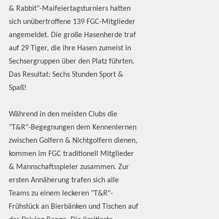
& Rabbit"-Maifeiertagsturniers hatten
sich unübertroffene 139 FGC-Mitglieder
angemeldet. Die große Hasenherde traf
auf 29 Tiger, die ihre Hasen zumeist in
Sechsergruppen über den Platz führten.
Das Resultat: Sechs Stunden Sport &
Spaß!
Während in den meisten Clubs die
"T&R"-Begegnungen dem Kennenlernen
zwischen Golfern & Nichtgolfern dienen,
kommen im FGC traditionell Mitglieder
& Mannschaftsspieler zusammen. Zur
ersten Annäherung trafen sich alle
Teams zu einem leckeren "T&R"-
Frühstück an Bierbänken und Tischen auf