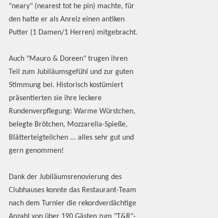
"neary" (nearest tot he pin) machte, für
den hatte er als Anreiz einen antiken
Putter (1 Damen/1 Herren) mitgebracht.
Auch "Mauro & Doreen" trugen ihren
Teil zum Jubiläumsgefühl und zur guten
Stimmung bei. Historisch kostümiert
präsentierten sie ihre leckere
Rundenverpflegung: Warme Würstchen,
belegte Brötchen, Mozzarella-Spieße,
Blätterteigteilchen ... alles sehr gut und
gern genommen!
Dank der Jubiläumsrenovierung des
Clubhauses konnte das Restaurant-Team
nach dem Turnier die rekordverdächtige
Anzahl von über 190 Gästen zum "T&R"-