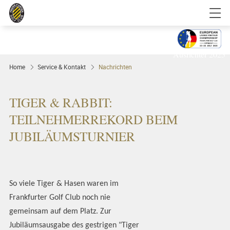
Golfgenuss und Spitzensport mitten in
FRANKFURT
Ausrichter 2025
Home
Service & Kontakt
Nachrichten
TIGER & RABBIT:
TEILNEHMERREKORD BEIM
JUBILÄUMSTURNIER
So viele Tiger & Hasen waren im
Frankfurter Golf Club noch nie
gemeinsam auf dem Platz. Zur
Jubiläumsausgabe des gestrigen "Tiger