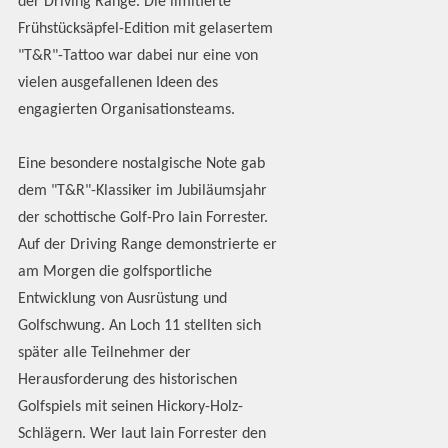
der Driving Range. Die limitierte
Frühstücksäpfel-Edition mit gelasertem
"T&R"-Tattoo war dabei nur eine von
vielen ausgefallenen Ideen des
engagierten Organisationsteams.
Eine besondere nostalgische Note gab
dem "T&R"-Klassiker im Jubiläumsjahr
der schottische Golf-Pro Iain Forrester.
Auf der Driving Range demonstrierte er
am Morgen die golfsportliche
Entwicklung von Ausrüstung und
Golfschwung. An Loch 11 stellten sich
später alle Teilnehmer der
Herausforderung des historischen
Golfspiels mit seinen Hickory-Holz-
Schlägern. Wer laut Iain Forrester den