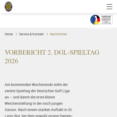
Golfgenuss und Spitzensport mitten in
FRANKFURT
Ausrichter 2025
Home
Service & Kontakt
Nachrichten
VORBERICHT 2. DGL-SPIELTAG
2026
Am kommenden Wochenende steht der
zweite Spieltag der Deutschen Golf Liga
an – und damit die erste kleine
Weichenstellung in der noch jungen
Saison. Nach einem starken Auftakt in St.
Leon-Rot, bei dem sowohl unsere Damen-