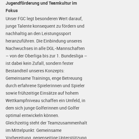
Jugendförderung und Teamkultur im
Fokus
Unser FGC legt besonderen Wert darauf,
junge Talente konsequent zu fördern und
nachhaltig an den Leistungssport
heranzuführen. Die Einbindung unseres
Nachwuchses in alle DGL-Mannschaften
– von der Oberliga bis zur 1. Bundesliga –
ist dabei kein Zufall, sondern fester
Bestandteil unseres Konzepts:
Gemeinsame Trainings, enge Betreuung
durch erfahrene Spielerinnen und Spieler
sowie frühzeitige Einsätze auf hohem
Wettkampfniveau schaffen ein Umfeld, in
dem sich junge Golferinnen und Golfer
optimal entwickeln können.
Gleichzeitig steht der Teamzusammenhalt
im Mittelpunkt: Gemeinsame
Vorbereitung, gegenseitige Unterstützung