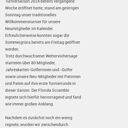
Turniersaison 2024 bereits vergangene
Woche eröffnet hatte, stand am gestrigen
Sonntag unser traditionelles
Willkommensturnier für unsere
Neumitglieder im Kalender.
Erfreulicherweise konnten sogar die
Sommergrüns bereits am Freitag geöffnet
werden.
Trotz durchwachsener Wettervorhersage
starteten über 80 Mitglieder,
Jahreskarten-Golferinnen und -Golfer
sowie unsere Neu-Mitglieder mit Patinnen
und Paten auf ihre erste Turnierrunde in
dieser Saison. Der Florida Scramble
eignete sich hierfür hervorragend und fand
wie immer großen Anklang.
Nachdem es zunächst noch ein wenig
regnete, wurden wir zwischendurch