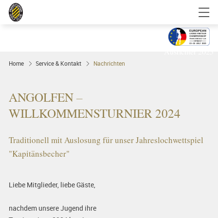
Golfgenuss und Spitzensport mitten in
FRANKFURT
Ausrichter 2025
Home
Service & Kontakt
Nachrichten
ANGOLFEN –
WILLKOMMENSTURNIER 2024
Traditionell mit Auslosung für unser Jahreslochwettspiel
"Kapitänsbecher"
Liebe Mitglieder, liebe Gäste,
nachdem unsere Jugend ihre