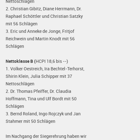
Nettoschlägen
2. Christian Gibitz, Diane Herrmann, Dr.
Raphael Schöttler und Christian Satzky
mit 56 Schlägen
3. Eric und Anneke de Jonge, Fritjof
Reichwein und Martin Knodt mit 56
Schlägen
Nettoklasse B (
HCPI 18,6 bis --)
1. Volker Oestreich, Ira Bechtel-Terhorst,
Shirin Klein, Julia Schipper mit 37
Nettoschlägen
2. Dr. Thomas Pfeiffer, Dr. Claudia
Hoffmann, Tina und Ulf Bordt mit 50
Schlägen
3. Bernd Roland, Ingo Rojczyk und Jan
Stahmer mit 50 Schlägen
Im Nachgang der Siegerehrung haben wir