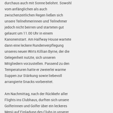
durchaus auch mit Sonne belohnt. Sowohl
vom anfänglichen als auch
zwischenzeitlichen Regen ließen sich
unsere Teilnehmerinnen und Teilnehmer
jedoch nicht beirren und starteten gut
gelaunt um 11.00 Uhr in einem
Kanonenstart. Am Halfway House wartete
dann eine leckere Rundenverpflegung
unseres neuen Wirts Killian Byrne, der die
Gelegenheit nutzte, sich unseren
Mitgliedern vorzustellen. Passend zu den
Temperaturen hatte er zweierlei warme
Suppen zur Stärkung sowie liebevoll
arrangierte Snacks vorbereitet.
Am Nachmittag, nach der Rückkehr aller
Flights ins Clubhaus, durften sich unsere
Golferinnen und Golfer über ein leckeres
Menü auf Einladung des Clubs in unserer