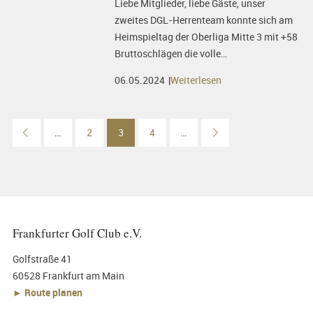
Liebe Mitglieder, liebe Gäste, unser
zweites DGL-Herrenteam konnte sich am
Heimspieltag der Oberliga Mitte 3 mit +58
Bruttoschlägen die volle…
06.05.2024
Weiterlesen
…
2
3
4
…
Frankfurter Golf Club e.V.
Golfstraße 41
60528 Frankfurt am Main
► Route planen