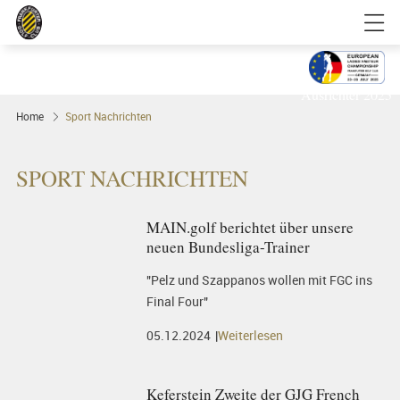
Golfgenuss und Spitzensport mitten in
FRANKFURT
Ausrichter 2025
Home
Sport Nachrichten
SPORT NACHRICHTEN
MAIN.golf berichtet über unsere
neuen Bundesliga-Trainer
"Pelz und Szappanos wollen mit FGC ins
Final Four"
05.12.2024
Weiterlesen
Keferstein Zweite der GJG French