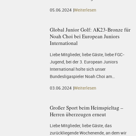
05.06.2024
Weiterlesen
Global Junior Golf: AK23-Bronze für
Noah Choi bei European Juniors
International
Liebe Mitglieder, liebe Gäste, liebe FGC-
Jugend, bei der 3. European Juniors
International holte sich unser
Bundesligaspieler Noah Choi am…
03.06.2024
Weiterlesen
Großer Sport beim Heimspieltag –
Herren überzeugen erneut
Liebe Mitglieder, liebe Gäste, das
zurückliegende Wochenende, an dem wir