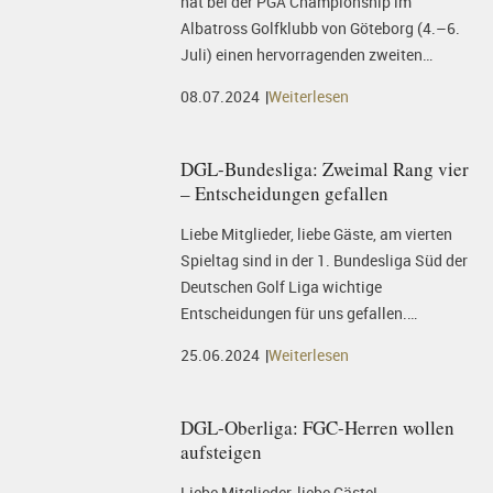
hat bei der PGA Championship im
Albatross Golfklubb von Göteborg (4.–6.
Juli) einen hervorragenden zweiten…
08.07.2024
Weiterlesen
DGL-Bundesliga: Zweimal Rang vier
– Entscheidungen gefallen
Liebe Mitglieder, liebe Gäste, am vierten
Spieltag sind in der 1. Bundesliga Süd der
Deutschen Golf Liga wichtige
Entscheidungen für uns gefallen.…
25.06.2024
Weiterlesen
DGL-Oberliga: FGC-Herren wollen
aufsteigen
Liebe Mitglieder, liebe Gäste!